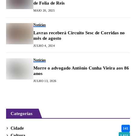
de Folia de Reis
MAIO 20, 2025
Notícias
Lavras receberá Circuito Sesc de Corridas no
mês de agosto
JULHO 4, 2024
Notícias
Morre o advogado Antônio Cunha Vieira aos 86
anos
JULHO 13, 2026
Categorias
Cidade
141
Cultura
1.021