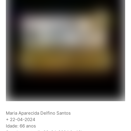
Maria Aparecida Delfino Santos
+ 22-04-2024
Idade: 66 anos