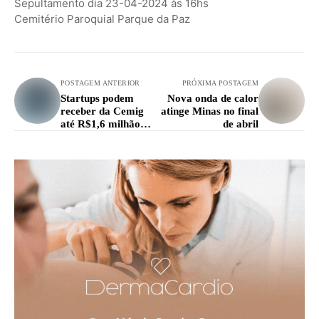
Sepultamento dia 23-04-2024 às 16hs
Cemitério Paroquial Parque da Paz
POSTAGEM ANTERIOR
PRÓXIMA POSTAGEM
Startups podem
Nova onda de calor
receber da Cemig
atinge Minas no final
até R$1,6 milhão
de abril
para financiar
projetos