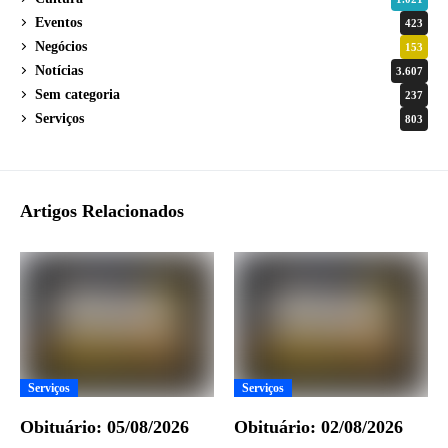
Eventos
423
Negócios
153
Notícias
3.607
Sem categoria
237
Serviços
803
Artigos Relacionados
Serviços
Serviços
Obituário: 05/08/2026
Obituário: 02/08/2026