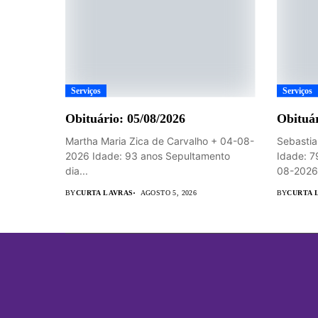
Serviços
Serviços
Obituário: 05/08/2026
Obituár
Martha Maria Zica de Carvalho + 04-08-
Sebastia
2026 Idade: 93 anos Sepultamento
Idade: 7
dia...
08-2026 
BY
CURTA LAVRAS
AGOSTO 5, 2026
BY
CURTA 