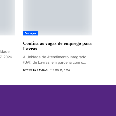
Serviços
Confira as vagas de emprego para
Lavras
Idade:
07-2026
A Unidade de Atendimento Integrado
(UAI) de Lavras, em parceria com o...
BY
CURTA LAVRAS
JULHO 29, 2026