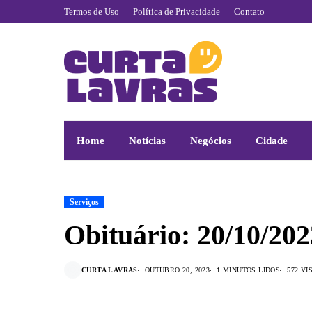
Termos de Uso
Política de Privacidade
Contato
Home
Notícias
Negócios
Cidade
Serviços
Obituário: 20/10/202
CURTA LAVRAS
OUTUBRO 20, 2023
1 MINUTOS LIDOS
572 V