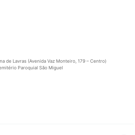
ana de Lavras (Avenida Vaz Monteiro, 179 – Centro)
mitério Paroquial São Miguel