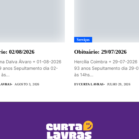
Serviços
io: 02/08/2026
Obituário: 29/07/2026
na Dalva Álvaro + 01-08-2026
Hercília Coimbra + 29-07-2026 
9 anos Sepultamento dia 02-
93 anos Sepultamento dia 29-
às...
às 14hs...
LAVRAS
AGOSTO 3, 2026
BY
CURTA LAVRAS
JULHO 29, 2026