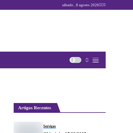
sábado , 8 agosto 2026
Artigos Recentes
Serviços