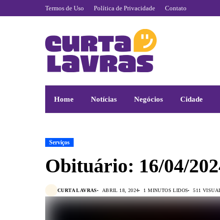
Termos de Uso
Política de Privacidade
Contato
Home
Notícias
Negócios
Cidade
Serviços
Obituário: 16/04/202
CURTA LAVRAS
ABRIL 18, 2024
1 MINUTOS LIDOS
511 VISUA