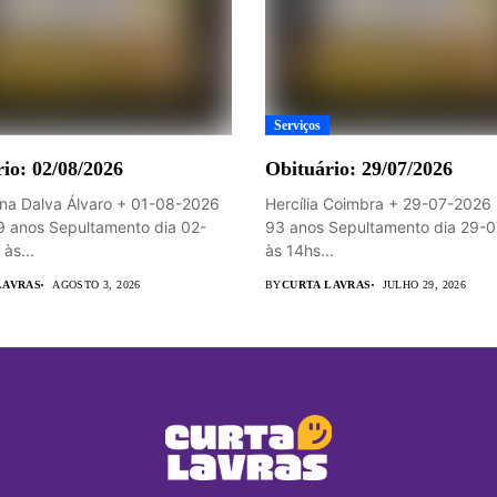
Serviços
io: 02/08/2026
Obituário: 29/07/2026
na Dalva Álvaro + 01-08-2026
Hercília Coimbra + 29-07-2026 
9 anos Sepultamento dia 02-
93 anos Sepultamento dia 29-
às...
às 14hs...
LAVRAS
AGOSTO 3, 2026
BY
CURTA LAVRAS
JULHO 29, 2026