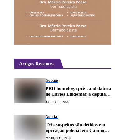
Artigos Recentes
Notícias
PRD homologa pré-candidatura
de Carlos Lindomar a deputada
federal
JULHO 20, 2026
Notícias
Três suspeitos são detidos em
operação policial em Campo
Belo
MARÇO 10, 2026