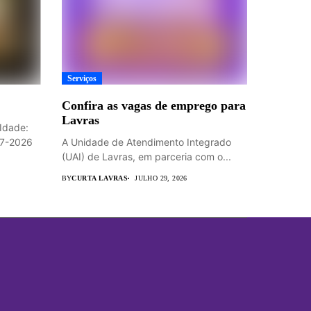
Serviços
Confira as vagas de emprego para
Lavras
Idade:
07-2026
A Unidade de Atendimento Integrado
(UAI) de Lavras, em parceria com o...
BY
CURTA LAVRAS
JULHO 29, 2026