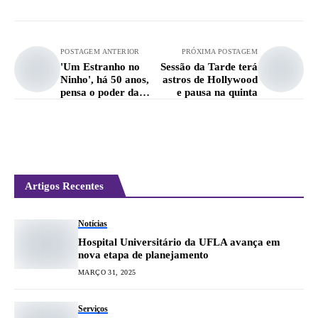
POSTAGEM ANTERIOR
PRÓXIMA POSTAGEM
'Um Estranho no
Sessão da Tarde terá
Ninho', há 50 anos,
astros de Hollywood
pensa o poder da
e pausa na quinta
comunicação
Artigos Recentes
Notícias
Hospital Universitário da UFLA avança em
nova etapa de planejamento
MARÇO 31, 2025
Serviços