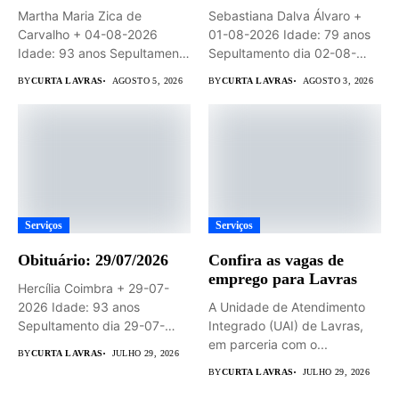
Martha Maria Zica de
Sebastiana Dalva Álvaro +
Carvalho + 04-08-2026
01-08-2026 Idade: 79 anos
Idade: 93 anos Sepultamento
Sepultamento dia 02-08-
dia...
2026 às...
BY
CURTA LAVRAS
AGOSTO 5, 2026
BY
CURTA LAVRAS
AGOSTO 3, 2026
Serviços
Serviços
Obituário: 29/07/2026
Confira as vagas de
emprego para Lavras
Hercília Coimbra + 29-07-
2026 Idade: 93 anos
A Unidade de Atendimento
Sepultamento dia 29-07-
Integrado (UAI) de Lavras,
2026 às 14hs...
em parceria com o...
BY
CURTA LAVRAS
JULHO 29, 2026
BY
CURTA LAVRAS
JULHO 29, 2026