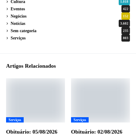
Cultura
1.018
Eventos
422
Negócios
152
Notícias
3.602
Sem categoria
235
Serviços
803
Artigos Relacionados
Serviços
Serviços
Obituário: 05/08/2026
Obituário: 02/08/2026