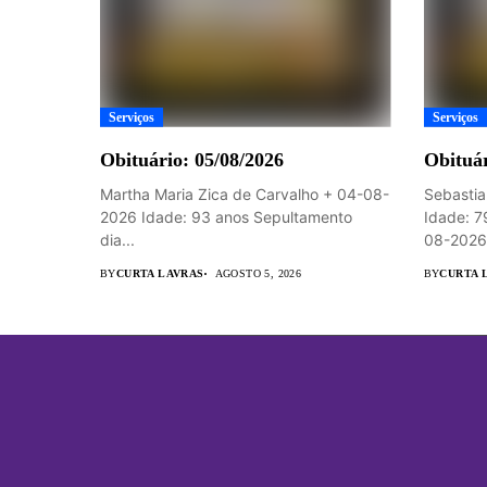
Serviços
Serviços
Obituário: 05/08/2026
Obituár
Martha Maria Zica de Carvalho + 04-08-
Sebastia
2026 Idade: 93 anos Sepultamento
Idade: 7
dia...
08-2026 
BY
CURTA LAVRAS
AGOSTO 5, 2026
BY
CURTA 