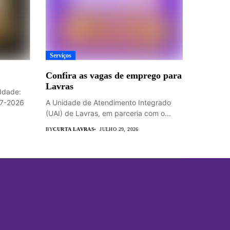
Serviços
Confira as vagas de emprego para
Lavras
Idade:
07-2026
A Unidade de Atendimento Integrado
(UAI) de Lavras, em parceria com o...
BY
CURTA LAVRAS
JULHO 29, 2026