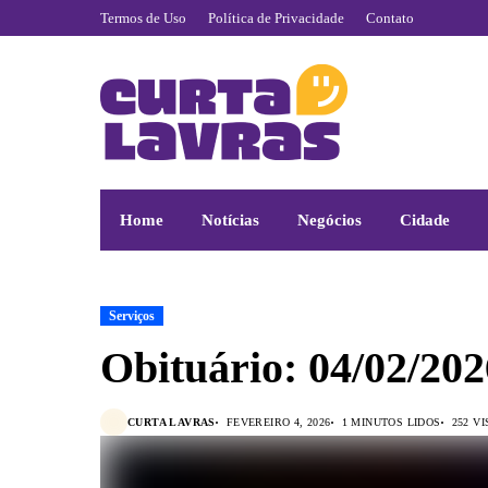
Termos de Uso
Política de Privacidade
Contato
Home
Notícias
Negócios
Cidade
Serviços
Obituário: 04/02/202
CURTA LAVRAS
FEVEREIRO 4, 2026
1 MINUTOS LIDOS
252 V