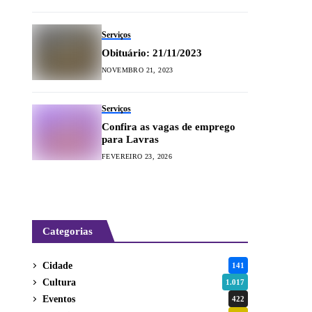
Serviços
Obituário: 21/11/2023
NOVEMBRO 21, 2023
Serviços
Confira as vagas de emprego
para Lavras
FEVEREIRO 23, 2026
Categorias
Cidade
141
Cultura
1.017
Eventos
422