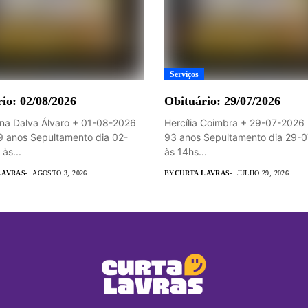
Serviços
io: 02/08/2026
Obituário: 29/07/2026
na Dalva Álvaro + 01-08-2026
Hercília Coimbra + 29-07-2026 
9 anos Sepultamento dia 02-
93 anos Sepultamento dia 29-
às...
às 14hs...
LAVRAS
AGOSTO 3, 2026
BY
CURTA LAVRAS
JULHO 29, 2026