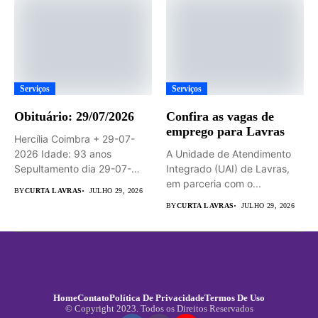
Serviços
Serviços
Obituário: 29/07/2026
Confira as vagas de
emprego para Lavras
Hercília Coimbra + 29-07-
2026 Idade: 93 anos
A Unidade de Atendimento
Sepultamento dia 29-07-
Integrado (UAI) de Lavras,
2026 às 14hs...
em parceria com o...
BY
CURTA LAVRAS
JULHO 29, 2026
BY
CURTA LAVRAS
JULHO 29, 2026
Home
Contato
Política De Privacidade
Termos De Uso
© Copyright 2023. Todos os Direitos Reservados