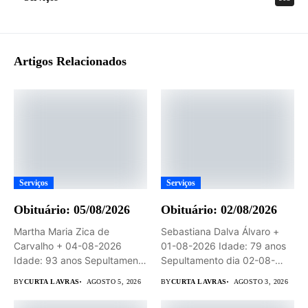
Artigos Relacionados
Serviços
Serviços
Obituário: 05/08/2026
Obituário: 02/08/2026
Martha Maria Zica de
Sebastiana Dalva Álvaro +
Carvalho + 04-08-2026
01-08-2026 Idade: 79 anos
Idade: 93 anos Sepultamento
Sepultamento dia 02-08-
dia...
2026 às...
BY
CURTA LAVRAS
AGOSTO 5, 2026
BY
CURTA LAVRAS
AGOSTO 3, 2026