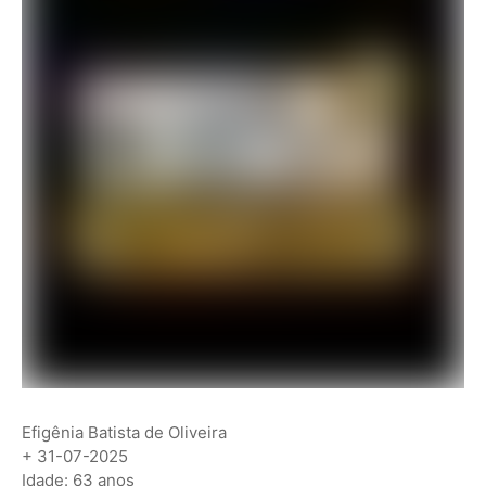
Efigênia Batista de Oliveira
+ 31-07-2025
Idade: 63 anos