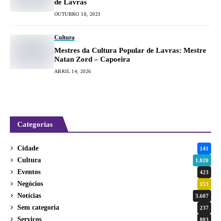
de Lavras
OUTUBRO 18, 2023
Cultura
Mestres da Cultura Popular de Lavras: Mestre
Natan Zord – Capoeira
ABRIL 14, 2026
Categorias
Cidade
141
Cultura
1.020
Eventos
423
Negócios
153
Notícias
3.607
Sem categoria
237
Serviços
803