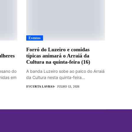
Eventos
Forró do Luzeiro e comidas
lheres
típicas animará o Arraiá da
Cultura na quinta-feira (16)
esano do
A banda Luzeiro sobe ao palco do Arraiá
unidas em
da Cultura nesta quinta-feira...
BY
CURTA LAVRAS
JULHO 13, 2026