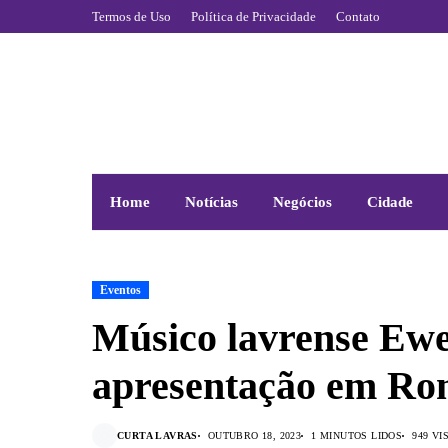
Termos de Uso
Política de Privacidade
Contato
Home
Notícias
Negócios
Cidade
Eventos
Músico lavrense Ewe
apresentação em R
CURTA LAVRAS
OUTUBRO 18, 2023
1 MINUTOS LIDOS
949 V