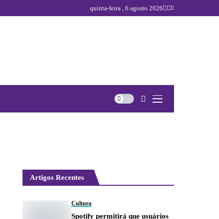
quinta-feira , 6 agosto 2026
Artigos Recentes
Cultura
Spotify permitirá que usuários