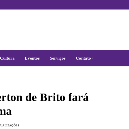
Cultura
Eventos
Serviços
Contato
rton de Brito fará
oma
ISUALIZAÇÕES