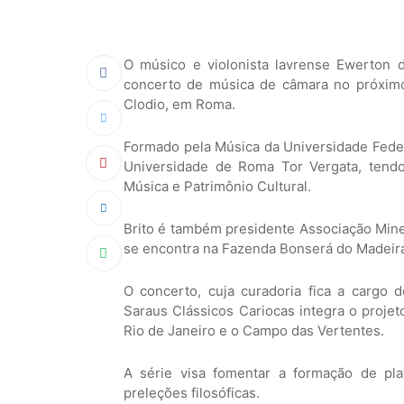
O músico e violonista lavrense Ewerton 
concerto de música de câmara no próximo 
Clodio, em Roma.
Formado pela Música da Universidade Federa
Universidade de Roma Tor Vergata, tendo
Música e Patrimônio Cultural.
Brito é também presidente Associação Mine
se encontra na Fazenda Bonserá do Madeira
O concerto, cuja curadoria fica a cargo 
Saraus Clássicos Cariocas integra o proje
Rio de Janeiro e o Campo das Vertentes.
A série visa fomentar a formação de pl
preleções filosóficas.