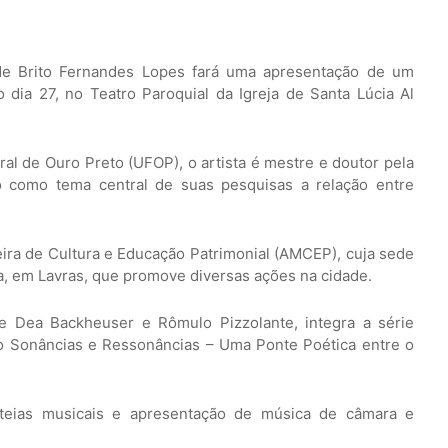
de Brito Fernandes Lopes fará uma apresentação de um
dia 27, no Teatro Paroquial da Igreja de Santa Lúcia Al
l de Ouro Preto (UFOP), o artista é mestre e doutor pela
 como tema central de suas pesquisas a relação entre
ira de Cultura e Educação Patrimonial (AMCEP), cuja sede
, em Lavras, que promove diversas ações na cidade.
de Dea Backheuser e Rômulo Pizzolante, integra a série
to Sonâncias e Ressonâncias – Uma Ponte Poética entre o
ateias musicais e apresentação de música de câmara e