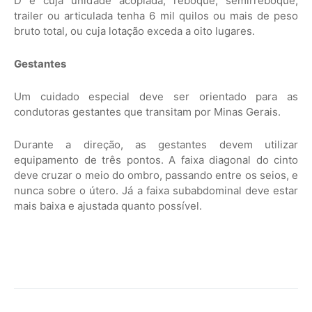
D e cuja unidade acoplada, reboque, semirreboque,
trailer ou articulada tenha 6 mil quilos ou mais de peso
bruto total, ou cuja lotação exceda a oito lugares.
Gestantes
Um cuidado especial deve ser orientado para as
condutoras gestantes que transitam por Minas Gerais.
Durante a direção, as gestantes devem utilizar
equipamento de três pontos. A faixa diagonal do cinto
deve cruzar o meio do ombro, passando entre os seios, e
nunca sobre o útero. Já a faixa subabdominal deve estar
mais baixa e ajustada quanto possível.