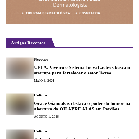
Artigos Recentes
Negócios
UFLA, Viveiro e Sistema InovaLácteos buscam
startups para fortalecer o setor lácteo
MAIO 9, 2024
Cultura
Grace Gianoukas destaca o poder do humor na
abertura do OH ABRE ALAS em Perdões
AGOSTO 1, 2026
Cultura