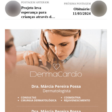
POSTAGEM ANTERIOR
PRÓXIMA POSTAGEM
Projeto leva
Obituário:
esperança para
11/03/2024
crianças através do
futebol em Lavras