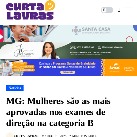
Notícias
MG: Mulheres são as mais
aprovadas nos exames de
direção na categoria B
CURTA LAVRAS
MARÇO 11, 2024
2 MINUTOS LIDOS