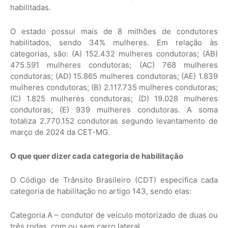
habilitadas.
O estado possui mais de 8 milhões de condutores
habilitados, sendo 34% mulheres. Em relação às
categorias, são: (A) 152.432 mulheres condutoras; (AB)
475.591 mulheres condutoras; (AC) 768 mulheres
condutoras; (AD) 15.865 mulheres condutoras; (AE) 1.839
mulheres condutoras; (B) 2.117.735 mulheres condutoras;
(C) 1.825 mulheres condutoras; (D) 19.028 mulheres
condutoras; (E) 939 mulheres condutoras. A soma
totaliza 2.770.152 condutoras segundo levantamento de
março de 2024 da CET-MG.
O que quer dizer cada categoria de habilitação
O Código de Trânsito Brasileiro (CDT) especifica cada
categoria de habilitação no artigo 143, sendo elas:
Categoria A – condutor de veículo motorizado de duas ou
três rodas, com ou sem carro lateral.