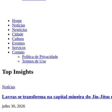
Home
Notícias
Negócios
Cidade
Cultura
Eventos
Serviços
Contato
Política de Privacidade
Termos de Uso
Top Insights
Notícias
Lavras se transforma na capital mineira do Jiu-Jitsu 
julho 30, 2026