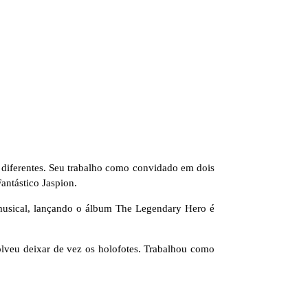
 diferentes. Seu trabalho como convidado em dois
ntástico Jaspion.
a musical, lançando o álbum The Legendary Hero é
solveu deixar de vez os holofotes. Trabalhou como