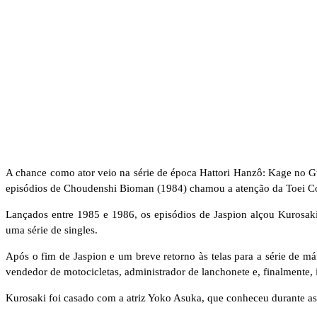
A chance como ator veio na série de época Hattori Hanzô: Kage no G
episódios de Choudenshi Bioman (1984) chamou a atenção da Toei Com
Lançados entre 1985 e 1986, os episódios de Jaspion alçou Kurosaki 
uma série de singles.
Após o fim de Jaspion e um breve retorno às telas para a série de má
vendedor de motocicletas, administrador de lanchonete e, finalmente, 
Kurosaki foi casado com a atriz Yoko Asuka, que conheceu durante a