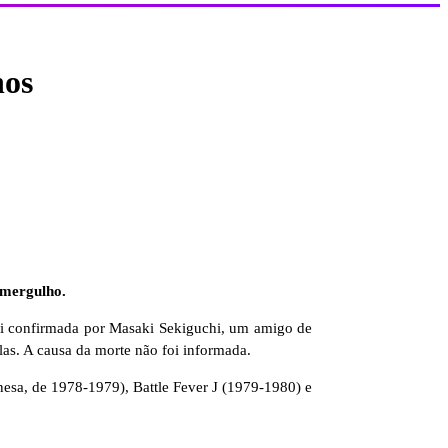
nos
 mergulho.
foi confirmada por Masaki Sekiguchi, um amigo de
las. A causa da morte não foi informada.
sa, de 1978-1979), Battle Fever J (1979-1980) e