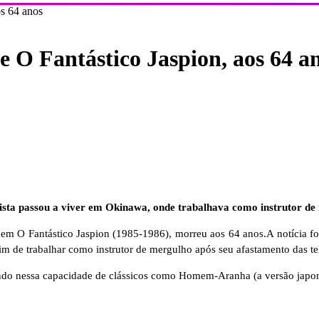
os 64 anos
 O Fantástico Jaspion, aos 64 a
rtista passou a viver em Okinawa, onde trabalhava como instrutor de
lo em O Fantástico Jaspion (1985-1986), morreu aos 64 anos.A notícia 
m de trabalhar como instrutor de mergulho após seu afastamento das te
do nessa capacidade de clássicos como Homem-Aranha (a versão japone