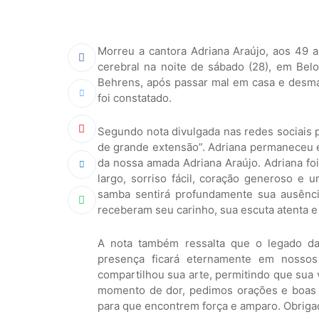
Morreu a cantora Adriana Araújo, aos 49 a
cerebral na noite de sábado (28), em Belo 
Behrens, após passar mal em casa e desmai
foi constatado.
Segundo nota divulgada nas redes sociais 
de grande extensão”. Adriana permaneceu 
da nossa amada Adriana Araújo. Adriana fo
largo, sorriso fácil, coração generoso e 
samba sentirá profundamente sua ausênci
receberam seu carinho, sua escuta atenta e 
A nota também ressalta que o legado da
presença ficará eternamente em nossos
compartilhou sua arte, permitindo que sua
momento de dor, pedimos orações e boas e
para que encontrem força e amparo. Obrigada