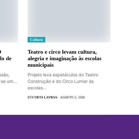
Cultura
O
Teatro e circo levam cultura,
lo de
alegria e imaginação às escolas
municipais
ssão,
Projeto leva espetáculos do Teatro
se um...
Construção e do Circo Lumiar às
escolas...
BY
CURTA LAVRAS
AGOSTO 5, 2026