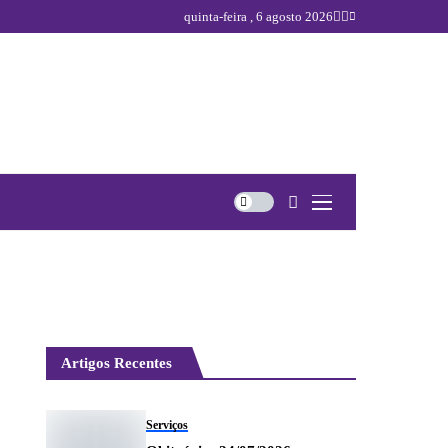
quinta-feira , 6 agosto 2026
Artigos Recentes
Serviços