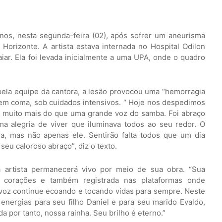
nos, nesta segunda-feira (02), após sofrer um aneurisma
Horizonte. A artista estava internada no Hospital Odilon
ar. Ela foi levada inicialmente a uma UPA, onde o quadro
pela equipe da cantora, a lesão provocou uma “hemorragia
em coma, sob cuidados intensivos. “
Hoje nos despedimos
i muito mais do que uma grande voz do samba. Foi abraço
uma alegria de viver que iluminava todos ao seu redor. O
a, mas não apenas ele. Sentirão falta todos que um dia
seu caloroso abraço”, diz o texto.
 artista permanecerá vivo por meio de sua obra. “Sua
 corações e também registrada nas plataformas onde
 voz continue ecoando e tocando vidas para sempre. Neste
nergias para seu filho Daniel e para seu marido Evaldo,
 por tanto, nossa rainha. Seu brilho é eterno.”