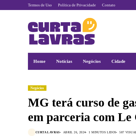
Termos de Uso
Política de Privacidade
Contato
Home
Notícias
Negócios
Cidade
Negócios
MG terá curso de g
em parceria com Le
CURTA LAVRAS
ABRIL 26, 2024
1 MINUTOS LIDOS
587 VISUA