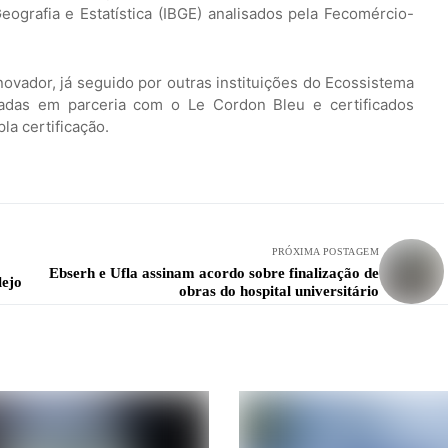
eografia e Estatística (IBGE) analisados pela Fecomércio-
vador, já seguido por outras instituições do Ecossistema
radas em parceria com o Le Cordon Bleu e certificados
la certificação.
PRÓXIMA POSTAGEM
Ebserh e Ufla assinam acordo sobre finalização de
lejo
obras do hospital universitário