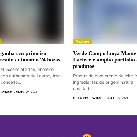
Negócios
 ganha seu primeiro
Verde Campo lança Mante
rcado autônomo 24 horas
Lacfree e amplia portfólio
produtos
et Essencial 24hs, primeiro
ado autônomo de Lavras, traz
Produzida com creme de leite f
conceito...
ingredientes de origem natural,
novidade...
LAVRAS
JULHO 20, 2026
BY
CURTA LAVRAS
JULHO 15, 2026