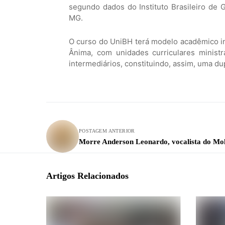
segundo dados do Instituto Brasileiro de G
MG.
O curso do UniBH terá modelo acadêmico ino
Ânima, com unidades curriculares minist
intermediários, constituindo, assim, uma dup
POSTAGEM ANTERIOR
Morre Anderson Leonardo, vocalista do Mo
Artigos Relacionados