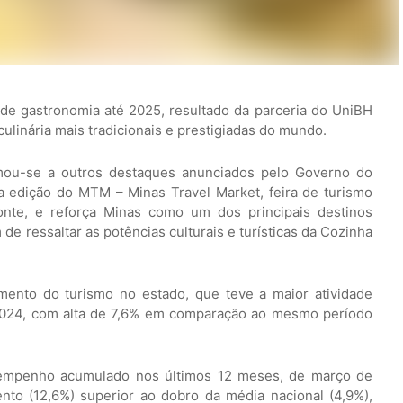
de gastronomia até 2025, resultado da parceria do UniBH
ulinária mais tradicionais e prestigiadas do mundo.
mou-se a outros destaques anunciados pelo Governo do
ra edição do MTM – Minas Travel Market, feira de turismo
onte, e reforça Minas como um dos principais destinos
 de ressaltar as potências culturais e turísticas da Cozinha
ento do turismo no estado, que teve a maior atividade
e 2024, com alta de 7,6% em comparação ao mesmo período
empenho acumulado nos últimos 12 meses, de março de
nto (12,6%) superior ao dobro da média nacional (4,9%),