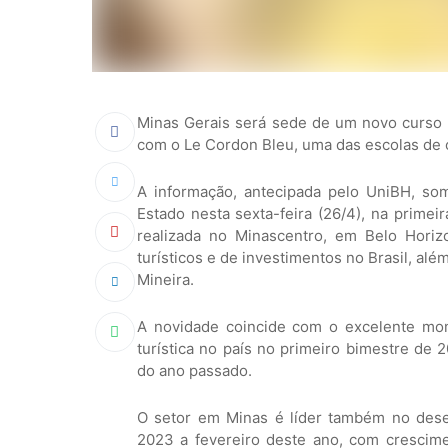
Minas Gerais será sede de um novo curso 
com o Le Cordon Bleu, uma das escolas de c
A informação, antecipada pelo UniBH, so
Estado nesta sexta-feira (26/4), na primei
realizada no Minascentro, em Belo Horiz
turísticos e de investimentos no Brasil, além
Mineira.
A novidade coincide com o excelente mom
turística no país no primeiro bimestre d
do ano passado.
O setor em Minas é líder também no des
2023 a fevereiro deste ano, com crescime