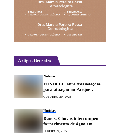
Artigos Recentes
Notícias
FUNDECC abre três seleções
para atuação no Parque
Tecnológico da UFLA
OUTUBRO 20, 2025
Notícias
Danos: Chuvas interrompem
fornecimento de água em
Lavras
JANEIRO 9, 2024