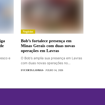
Negócios
iga
Bob’s fortalece presença em
 de
Minas Gerais com duas novas
operações em Lavras
resco e
O Bob’s amplia sua presença em Lavras
com duas novas operações no...
BY
CURTA LAVRAS
JULHO 14, 2026