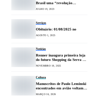
Brasil uma “revolução
extraordinária”
JULHO 19, 2023
Serviços
Obituário: 01/08/2025 no
AGOSTO 1, 2025
Notícias
Renner inaugura primeira loja
do futuro Shopping da Serra dia
28
NOVEMBRO 19, 2025
Cultura
Manuscritos de Paulo Leminski
encontrados em avião voltam à
família
MARÇO 16, 2026