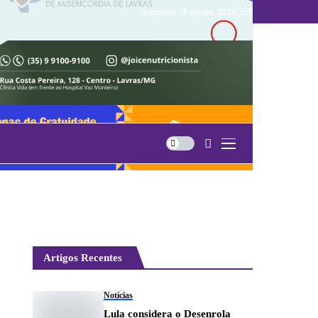
domingo , 9 agosto 2026
Artigos Recentes
Notícias
Lula considera o Desenrola