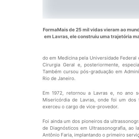
FormaMais de 25 mil vidas vieram ao mundo
em Lavras, ele construiu uma trajetória m
do em Medicina pela
Universidade Federal 
Cirurgia Geral e, posteriormente, espec
Também cursou pós-graduação em Adminis
Rio de Janeiro
.
Em 1972, retornou a Lavras e, no ano s
Misericórdia de Lavras
, onde foi um dos 
exerceu o cargo de vice-provedor.
Foi ainda um dos pioneiros da ultrassonogr
de Diagnósticos em Ultrassonografia, ao la
Antônio Faria, implantando o primeiro serv