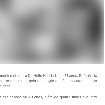
o médico obstetra Dr. Hélio Haddad, aos 81 anos. Referência
rajetória marcada pela dedicação à saúde, ao atendimento
nidade.
m era casado há 49 anos, além de quatro filhos e quatro