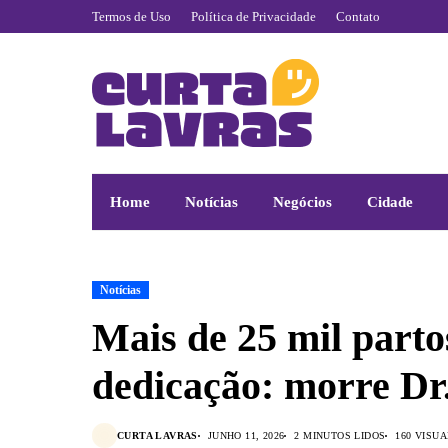
Termos de Uso
Política de Privacidade
Contato
Home
Notícias
Negócios
Cidade
Notícias
Mais de 25 mil parto
dedicação: morre Dr
CURTA LAVRAS
JUNHO 11, 2026
2 MINUTOS LIDOS
160 VISU