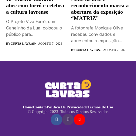
abre com forró e celebra
reconhecimento marca a
a cultura lavrense
abertura da exposição
“MATRIZ”
O Projeto Viva Forró, com
Canelinho da Lua, colocou o
A fotógrafa Monique Olive
público para...
recebeu convidados e
apresentou a exposição
BY
CURTA LAVRAS
AGOSTO 7, 2026
“MATRIZ –...
BY
CURTA LAVRAS
AGOSTO 7, 2026
Home
Contato
Política De Privacidade
Termos De Uso
© Copyright 2023. Todos os Direitos Reservados