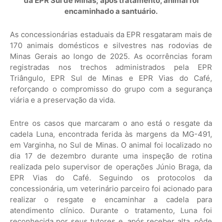
da EPR Sul de Minas; após tratamento, animal foi
encaminhado a santuário.
As concessionárias estaduais da EPR resgataram mais de
170 animais domésticos e silvestres nas rodovias de
Minas Gerais ao longo de 2025. As ocorrências foram
registradas nos trechos administrados pela EPR
Triângulo, EPR Sul de Minas e EPR Vias do Café,
reforçando o compromisso do grupo com a segurança
viária e a preservação da vida.
Entre os casos que marcaram o ano está o resgate da
cadela Luna, encontrada ferida às margens da MG-491,
em Varginha, no Sul de Minas. O animal foi localizado no
dia 17 de dezembro durante uma inspeção de rotina
realizada pelo supervisor de operações Júnio Braga, da
EPR Vias do Café. Seguindo os protocolos da
concessionária, um veterinário parceiro foi acionado para
realizar o resgate e encaminhar a cadela para
atendimento clínico. Durante o tratamento, Luna foi
reconhecida por seus tutores e, após receber alta, pôde