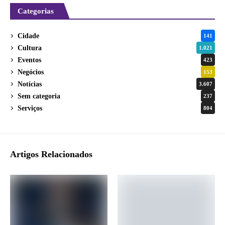
Categorias
Cidade
141
Cultura
1.021
Eventos
423
Negócios
153
Notícias
3.607
Sem categoria
237
Serviços
804
Artigos Relacionados