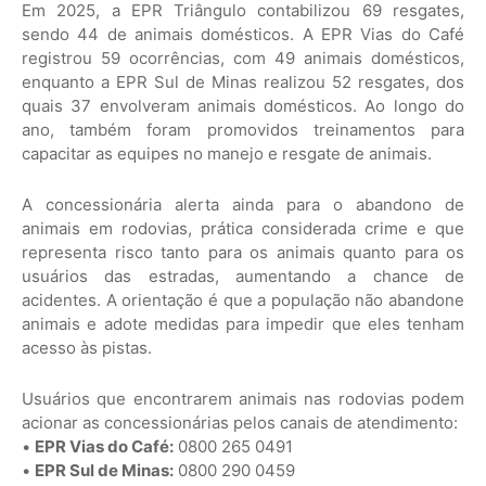
Em 2025, a EPR Triângulo contabilizou 69 resgates,
sendo 44 de animais domésticos. A EPR Vias do Café
registrou 59 ocorrências, com 49 animais domésticos,
enquanto a EPR Sul de Minas realizou 52 resgates, dos
quais 37 envolveram animais domésticos. Ao longo do
ano, também foram promovidos treinamentos para
capacitar as equipes no manejo e resgate de animais.
A concessionária alerta ainda para o abandono de
animais em rodovias, prática considerada crime e que
representa risco tanto para os animais quanto para os
usuários das estradas, aumentando a chance de
acidentes. A orientação é que a população não abandone
animais e adote medidas para impedir que eles tenham
acesso às pistas.
Usuários que encontrarem animais nas rodovias podem
acionar as concessionárias pelos canais de atendimento:
•
EPR Vias do Café:
0800 265 0491
•
EPR Sul de Minas:
0800 290 0459