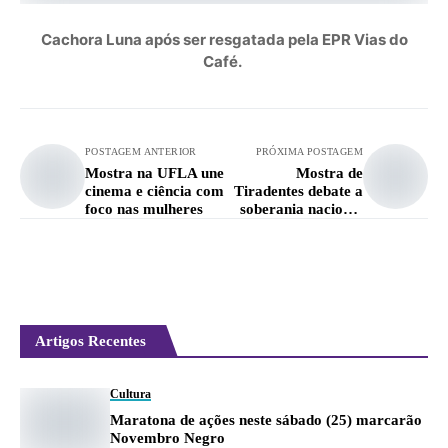
Cachora Luna após ser resgatada pela EPR Vias do
Café.
POSTAGEM ANTERIOR
PRÓXIMA POSTAGEM
Mostra na UFLA une
Mostra de
cinema e ciência com
Tiradentes debate a
foco nas mulheres
soberania nacional
em tempos de Brasil
no Oscar
Artigos Recentes
Cultura
Maratona de ações neste sábado (25) marcarão
Novembro Negro