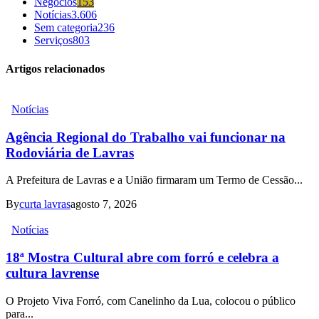
Negócios
153
Notícias
3.606
Sem categoria
236
Serviços
803
Artigos relacionados
Notícias
Agência Regional do Trabalho vai funcionar na
Rodoviária de Lavras
A Prefeitura de Lavras e a União firmaram um Termo de Cessão...
By
curta lavras
agosto 7, 2026
Notícias
18ª Mostra Cultural abre com forró e celebra a
cultura lavrense
O Projeto Viva Forró, com Canelinho da Lua, colocou o público
para...