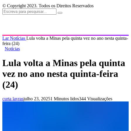
© Copyright 2023. Todos os Direitos Reservados
Lar
Notícias
Lula volta a Minas pela quinta vez no ano nesta quinta-
feira (24)
Notícias
Lula volta a Minas pela quinta
vez no ano nesta quinta-feira
(24)
curta lavras
julho 23, 2025
1 Minutos lidos
344 Visualizações