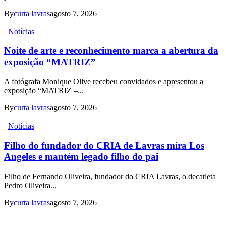
By
curta lavras
agosto 7, 2026
Notícias
Noite de arte e reconhecimento marca a abertura da
exposição “MATRIZ”
A fotógrafa Monique Olive recebeu convidados e apresentou a
exposição “MATRIZ –...
By
curta lavras
agosto 7, 2026
Notícias
Filho do fundador do CRIA de Lavras mira Los
Angeles e mantém legado filho do pai
Filho de Fernando Oliveira, fundador do CRIA Lavras, o decatleta
Pedro Oliveira...
By
curta lavras
agosto 7, 2026