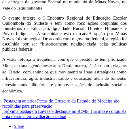
de entregas do governo Federal no município de Minas Novas, no
Vale do Jequitinhonha.
O evento integra o I Encontro Regional de Educação Escolar
Quilombola do Sudeste e tem como foco ações conjuntas dos
ministérios da Educação, Igualdade Racial, Direitos Humanos e
Povos Indígenas. A solenidade está marcadaA opção por Minas
Novas foi estratégica. De acordo com o governo federal, a região foi
escolhida por ser “historicamente negligenciada pelas políticas
públicas federais”.
A visita reforça a frequência com que o presidente tem priorizado
Minas em sua agenda neste ano. Desde março, já são quatro viagens
ao Estado, com anúncios que movimentam áreas estratégicas como
infraestrutura, agro, indústria, saúde e educação, além de fomentar
investimentos bilionários e promover ações de inclusão social e
econômica.
Postagem anterior
Peças do Cruzeiro da Estrada do Madeira são
recolhidas para preservação
próxima postagem
Lavras é destaque no ICMS Turismo e conquista
nota máxima em avaliação estadual
Share