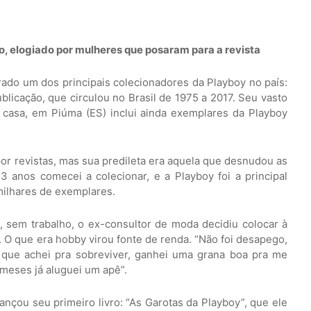
o, elogiado por mulheres que posaram para a revista
rado um dos principais colecionadores da Playboy no país:
blicação, que circulou no Brasil de 1975 a 2017. Seu vasto
casa, em Piúma (ES) inclui ainda exemplares da Playboy
por revistas, mas sua predileta era aquela que desnudou as
3 anos comecei a colecionar, e a Playboy foi a principal
milhares de exemplares.
 sem trabalho, o ex-consultor de moda decidiu colocar à
 O que era hobby virou fonte de renda. “Não foi desapego,
 que achei pra sobreviver, ganhei uma grana boa pra me
 meses já aluguei um apê”.
nçou seu primeiro livro: “As Garotas da Playboy”, que ele