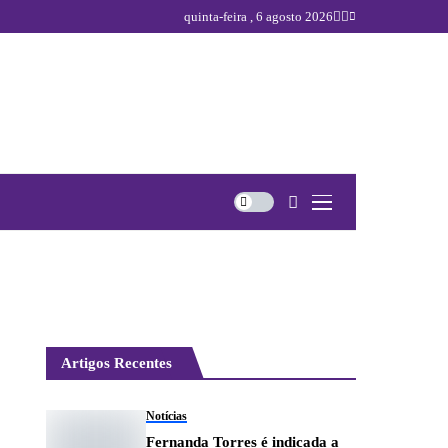
quinta-feira , 6 agosto 2026
Artigos Recentes
Notícias
Fernanda Torres é indicada a