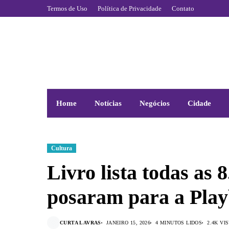
Termos de Uso
Política de Privacidade
Contato
Home
Notícias
Negócios
Cidade
Cultura
Livro lista todas as 
posaram para a Play
CURTA LAVRAS
JANEIRO 15, 2026
4 MINUTOS LIDOS
2.4K VI