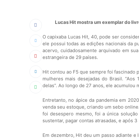
Lucas Hit mostra um exemplar do livr
O capixaba Lucas Hit, 40, pode ser conside
ele possui todas as edições nacionais da pu
acervo, cuidadosamente arquivado em sua 
estrangeira de 29 países.
Hit contou ao F5 que sempre foi fascinado 
mulheres mais desejadas do Brasil. “Aos 1
delas”. Ao longo de 27 anos, ele acumulou 
Entretanto, no ápice da pandemia em 2020,
venda seu estoque, criando um sebo online.
foi desespero mesmo, foi a única solução
sustentar, pagar contas atrasadas, e após 3
Em dezembro, Hit deu um passo adiante e la