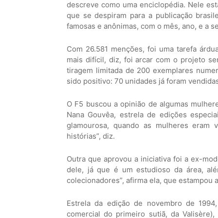
descreve como uma enciclopédia. Nele estã
que se despiram para a publicação brasilei
famosas e anônimas, com o mês, ano, e a s
Com 26.581 menções, foi uma tarefa árdua
mais difícil, diz, foi arcar com o projeto 
tiragem limitada de 200 exemplares numer
sido positivo: 70 unidades já foram vendidas
O F5 buscou a opinião de algumas mulhere
Nana Gouvêa, estrela de edições especia
glamourosa, quando as mulheres eram v
histórias”, diz.
Outra que aprovou a iniciativa foi a ex-mo
dele, já que é um estudioso da área, alé
colecionadores”, afirma ela, que estampou a
Estrela da edição de novembro de 1994, 
comercial do primeiro sutiã, da Valisère),