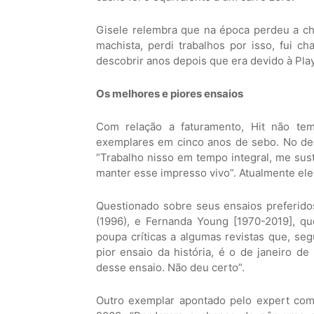
Gisele relembra que na época perdeu a c
machista, perdi trabalhos por isso, fui c
descobrir anos depois que era devido à Pla
Os melhores e piores ensaios
Com relação a faturamento, Hit não tem
exemplares em cinco anos de sebo. No de
“Trabalho nisso em tempo integral, me sus
manter esse impresso vivo”. Atualmente ele 
Questionado sobre seus ensaios preferidos,
(1996), e Fernanda Young [1970-2019], q
poupa críticas a algumas revistas que, se
pior ensaio da história, é o de janeiro de
desse ensaio. Não deu certo”.
Outro exemplar apontado pelo expert como