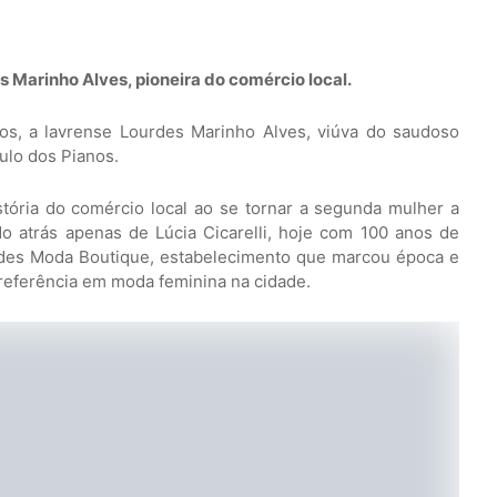
 Marinho Alves, pioneira do comércio local.
nos, a lavrense Lourdes Marinho Alves, viúva do saudoso
ulo dos Pianos.
stória do comércio local ao se tornar a segunda mulher a
do atrás apenas de Lúcia Cicarelli, hoje com 100 anos de
ourdes Moda Boutique, estabelecimento que marcou época e
referência em moda feminina na cidade.