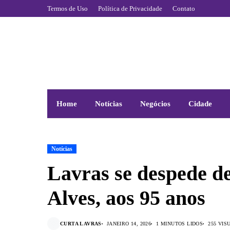
Termos de Uso
Política de Privacidade
Contato
Home
Notícias
Negócios
Cidade
Notícias
Lavras se despede 
Alves, aos 95 anos
CURTA LAVRAS
JANEIRO 14, 2026
1 MINUTOS LIDOS
255 VIS