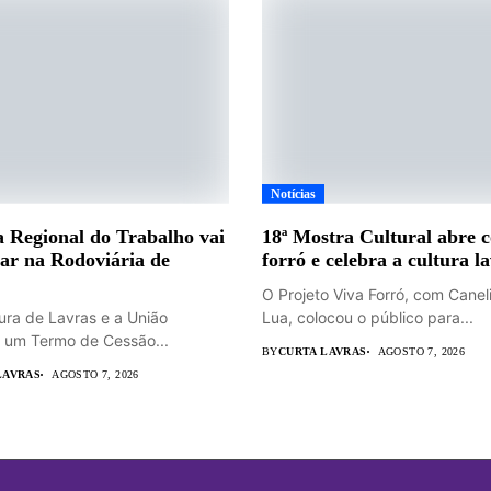
Notícias
 Regional do Trabalho vai
18ª Mostra Cultural abre 
ar na Rodoviária de
forró e celebra a cultura l
O Projeto Viva Forró, com Canel
tura de Lavras e a União
Lua, colocou o público para...
 um Termo de Cessão...
BY
CURTA LAVRAS
AGOSTO 7, 2026
LAVRAS
AGOSTO 7, 2026