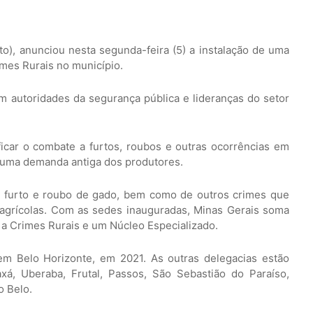
oto), anunciou nesta segunda-feira (5) a instalação de uma
mes Rurais no município.
m autoridades da segurança pública e lideranças do setor
icar o combate a furtos, roubos e outras ocorrências em
a uma demanda antiga dos produtores.
e furto e roubo de gado, bem como de outros crimes que
agrícolas. Com as sedes inauguradas, Minas Gerais soma
 a Crimes Rurais e um Núcleo Especializado.
 em Belo Horizonte, em 2021. As outras delegacias estão
axá, Uberaba, Frutal, Passos, São Sebastião do Paraíso,
o Belo.