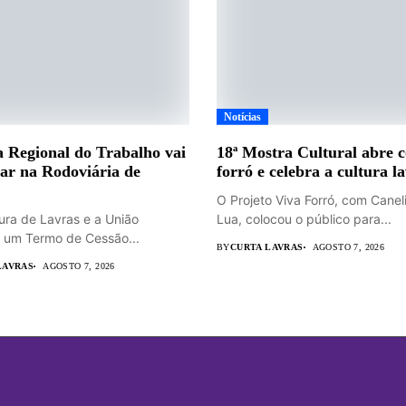
Notícias
 Regional do Trabalho vai
18ª Mostra Cultural abre 
ar na Rodoviária de
forró e celebra a cultura l
O Projeto Viva Forró, com Canel
tura de Lavras e a União
Lua, colocou o público para...
 um Termo de Cessão...
BY
CURTA LAVRAS
AGOSTO 7, 2026
LAVRAS
AGOSTO 7, 2026