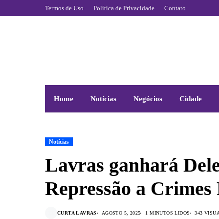
Termos de Uso
Política de Privacidade
Contato
Home
Notícias
Negócios
Cidade
Notícias
Lavras ganhará Dele
Repressão a Crimes 
CURTA LAVRAS
AGOSTO 5, 2025
1 MINUTOS LIDOS
343 VISU