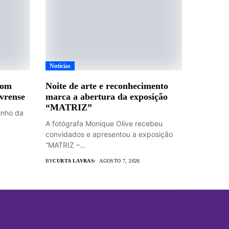
Notícias
com
Noite de arte e reconhecimento
avrense
marca a abertura da exposição
“MATRIZ”
inho da
A fotógrafa Monique Olive recebeu
convidados e apresentou a exposição
“MATRIZ –...
BY
CURTA LAVRAS
AGOSTO 7, 2026