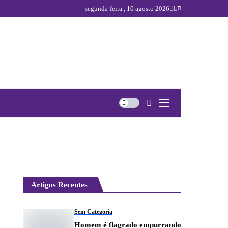
segunda-feira , 10 agosto 2026
Artigos Recentes
Sem Categoria
Homem é flagrado empurrando