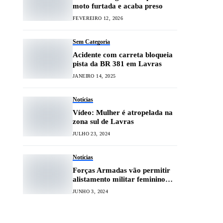
moto furtada e acaba preso
FEVEREIRO 12, 2026
Sem Categoria
Acidente com carreta bloqueia
pista da BR 381 em Lavras
JANEIRO 14, 2025
Notícias
Vídeo: Mulher é atropelada na
zona sul de Lavras
JULHO 23, 2024
Notícias
Forças Armadas vão permitir
alistamento militar feminino
pela 1ª vez na história
JUNHO 3, 2024