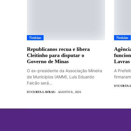
Notícias
Notícias
Republicanos recua e libera
Agência
Cleitinho para disputar o
funcion
Governo de Minas
Lavras
O ex-presidente da Associação Mineira
A Prefei
de Municípios (AMM), Luís Eduardo
firmaram
Falcão será...
BY
CURTA 
BY
CURTA LAVRAS
AGOSTO 8, 2026