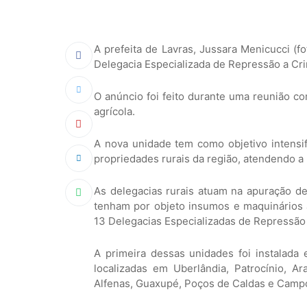
A prefeita de Lavras, Jussara Menicucci (f
Delegacia Especializada de Repressão a Cri
O anúncio foi feito durante uma reunião co
agrícola.
A nova unidade tem como objetivo intensif
propriedades rurais da região, atendendo 
As delegacias rurais atuam na apuração d
tenham por objeto insumos e maquinários 
13 Delegacias Especializadas de Repressão
A primeira dessas unidades foi instalada
localizadas em Uberlândia, Patrocínio, Ar
Alfenas, Guaxupé, Poços de Caldas e Camp