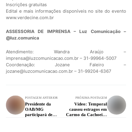
Inscrições gratuitas
Edital e mais informações disponíveis no site do evento
www.verdecine.com.br
ASSESSORIA DE IMPRENSA – Luz Comunicação –
@luz.comunica
Atendimento: Wandra Araújo –
imprensa@luzcomunicacao.com.br – 31-99964-5007
Coordenação: Jozane Faleiro –
jozane@luzcomunicacao.com.br – 31-99204-6367
POSTAGEM ANTERIOR
PRÓXIMA POSTAGEM
Presidente da
Vídeo: Temporal
OAB/MG
causou estragos em
participará de
Carmo da Cachoeira
eventos em Lavras