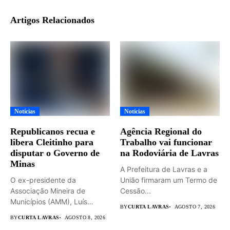
Artigos Relacionados
Notícias
Notícias
Republicanos recua e
Agência Regional do
libera Cleitinho para
Trabalho vai funcionar
disputar o Governo de
na Rodoviária de Lavras
Minas
A Prefeitura de Lavras e a
O ex-presidente da
União firmaram um Termo de
Associação Mineira de
Cessão...
Municípios (AMM), Luís
BY
CURTA LAVRAS
AGOSTO 7, 2026
Eduardo Falcão será...
BY
CURTA LAVRAS
AGOSTO 8, 2026