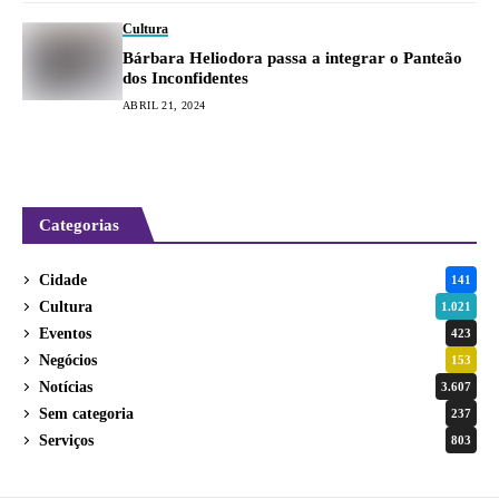
Cultura
Bárbara Heliodora passa a integrar o Panteão
dos Inconfidentes
ABRIL 21, 2024
Categorias
Cidade
141
Cultura
1.021
Eventos
423
Negócios
153
Notícias
3.607
Sem categoria
237
Serviços
803