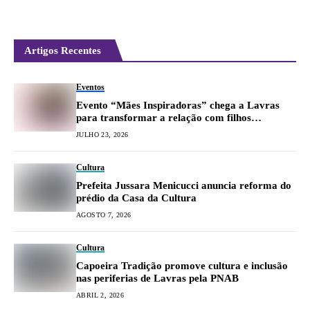
Artigos Recentes
Eventos
Evento “Mães Inspiradoras” chega a Lavras
para transformar a relação com filhos
adolescentes
JULHO 23, 2026
Cultura
Prefeita Jussara Menicucci anuncia reforma do
prédio da Casa da Cultura
AGOSTO 7, 2026
Cultura
Capoeira Tradição promove cultura e inclusão
nas periferias de Lavras pela PNAB
ABRIL 2, 2026