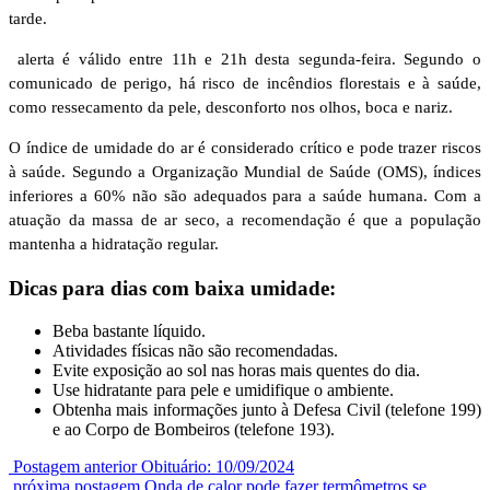
tarde.
alerta é válido entre 11h e 21h desta segunda-feira. Segundo o
comunicado de perigo, há risco de incêndios florestais e à saúde,
como ressecamento da pele, desconforto nos olhos, boca e nariz.
O índice de umidade do ar é considerado crítico e pode trazer riscos
à saúde. Segundo a Organização Mundial de Saúde (OMS), índices
inferiores a 60% não são adequados para a saúde humana. Com a
atuação da massa de ar seco, a recomendação é que a população
mantenha a hidratação regular.
Dicas para dias com baixa umidade:
Beba bastante líquido.
Atividades físicas não são recomendadas.
Evite exposição ao sol nas horas mais quentes do dia.
Use hidratante para pele e umidifique o ambiente.
Obtenha mais informações junto à Defesa Civil (telefone 199)
e ao Corpo de Bombeiros (telefone 193).
Postagem anterior
Obituário: 10/09/2024
próxima postagem
Onda de calor pode fazer termômetros se