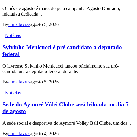
O mês de agosto é marcado pela campanha Agosto Dourado,
iniciativa dedicada...
By
curta lavras
agosto 5, 2026
Notícias
Sylvinho Menicucci é pré-candidato a deputado
federal
O lavrense Sylvinho Menicucci lançou oficialmente sua pré-
candidatura a deputado federal durante...
By
curta lavras
agosto 5, 2026
Notícias
Sede do Aymoré Vôlei Clube será leiloada no dia 7
de agosto
A sede social e desportiva do Aymoré Volley Ball Clube, um dos...
By
curta lavras
agosto 4, 2026