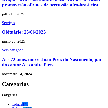
promoverão oficinas de percussão afro-brasileira
julho 15, 2025
Serviços
Obituário: 25/06/2025
junho 25, 2025
Sem categoria
Aos 72 anos, morre João Pires do Nascimento, pai
do cantor Alexandre Pires
novembro 24, 2024
Categorias
Categorias
Cidade
141