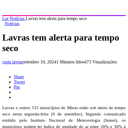
Lar
Notícias
Lavras tem alerta para tempo seco
Notícias
Lavras tem alerta para tempo
seco
curta lavras
setembro 10, 2024
1 Minutos lidos
473 Visualizações
Share
Tweet
Pin
Lavras e outros 533 municípios de Minas estão sob alerta de tempo
seco nesta segunda-feira (9 de setembro). Segundo comunicado
emitido pelo Instituto Nacional de Meteorologia (Inmet), os
municípios podem ter índice de umidade do ar entre 20% e 30% à