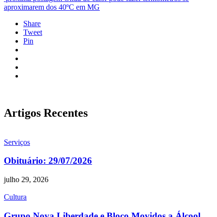
aproximarem dos 40ºC em MG
Share
Tweet
Pin
Artigos Recentes
Serviços
Obituário: 29/07/2026
julho 29, 2026
Cultura
Grupo Nova Liberdade e Bloco Movidos a Álcool