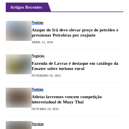
Artigos Recentes
Notícias
Ataque do Irã deve elevar preço do petróleo e
pressionar Petrobras por reajuste
ABRIL 15, 2024
Negócios
Fazenda de Lavras é destaque em catálogo da
Emater sobre turismo rural
FEVEREIRO 19, 2025
Notícias
Atletas lavrenses vencem competição
interestadual de Muay Thai
OUTUBRO 29, 2023
Serviços