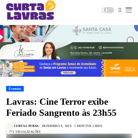
Eventos
Lavras: Cine Terror exibe
Feriado Sangrento às 23h55
CURTA LAVRAS
DEZEMBRO 9, 2023
1 MINUTOS LIDOS
771 VISUALIZAÇÕES