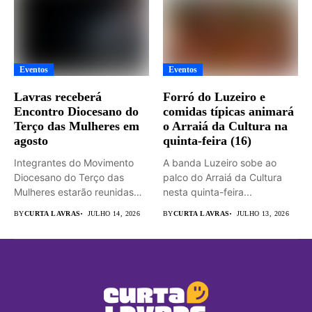
Eventos
Eventos
Lavras receberá
Forró do Luzeiro e
Encontro Diocesano do
comidas típicas animará
Terço das Mulheres em
o Arraiá da Cultura na
agosto
quinta-feira (16)
Integrantes do Movimento
A banda Luzeiro sobe ao
Diocesano do Terço das
palco do Arraiá da Cultura
Mulheres estarão reunidas
nesta quinta-feira...
em Lavras...
BY
CURTA LAVRAS
JULHO 14, 2026
BY
CURTA LAVRAS
JULHO 13, 2026