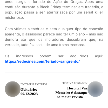
onde surgiu o feriado de Ação de Graças. Após uma
confusão durante a Black Friday terminar em tragédia, a
população passa a ser aterrorizada por um serial killer
misterioso.
Com vítimas aleatórias e sem qualquer tipo de conexão
aparente, o assassino parece não ter um plano – mas não
demora até que os moradores descubram que, na
verdade, tudo faz parte de uma trama macabra.
Os ingressos podem ser adquiridos aqui:
https://redecinea.com/feriado-sangrento/
PRÓXIMA POSTAGEM
POSTAGEM ANTERIOR
Hospital Vaz
Obituário:
Monteiro é destaque
09/12/2023
na maior revista de
cardiologia da
América Latina