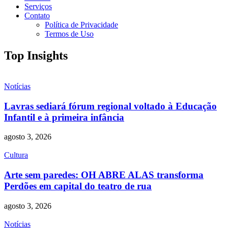
Serviços
Contato
Política de Privacidade
Termos de Uso
Top Insights
Notícias
Lavras sediará fórum regional voltado à Educação
Infantil e à primeira infância
agosto 3, 2026
Cultura
Arte sem paredes: OH ABRE ALAS transforma
Perdões em capital do teatro de rua
agosto 3, 2026
Notícias