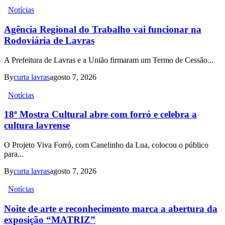
Notícias
Agência Regional do Trabalho vai funcionar na
Rodoviária de Lavras
A Prefeitura de Lavras e a União firmaram um Termo de Cessão...
By
curta lavras
agosto 7, 2026
Notícias
18ª Mostra Cultural abre com forró e celebra a
cultura lavrense
O Projeto Viva Forró, com Canelinho da Lua, colocou o público
para...
By
curta lavras
agosto 7, 2026
Notícias
Noite de arte e reconhecimento marca a abertura da
exposição “MATRIZ”