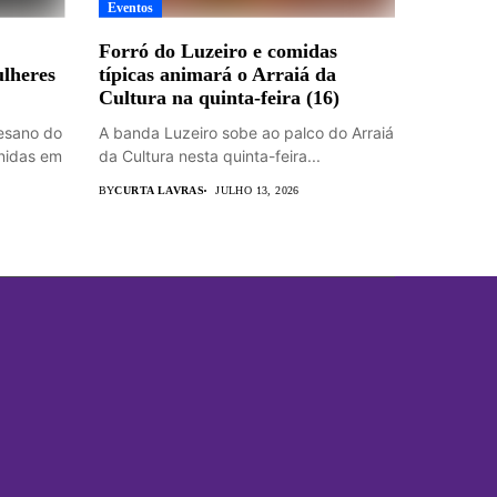
Eventos
Forró do Luzeiro e comidas
lheres
típicas animará o Arraiá da
Cultura na quinta-feira (16)
esano do
A banda Luzeiro sobe ao palco do Arraiá
unidas em
da Cultura nesta quinta-feira...
BY
CURTA LAVRAS
JULHO 13, 2026