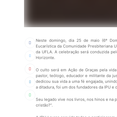
Neste domingo, dia 25 de maio (6º Domi
Eucarística da Comunidade Presbiteriana U
da UFLA. A celebração será conduzida pelo
Horizonte.
O culto será em Ação de Graças pela vid
pastor, teólogo, educador e militante da j
dedicou sua vida a uma fé engajada, unind
a ditadura, foi um dos fundadores da IPU 
Seu legado vive nos livros, nos hinos e na
cristão?”.