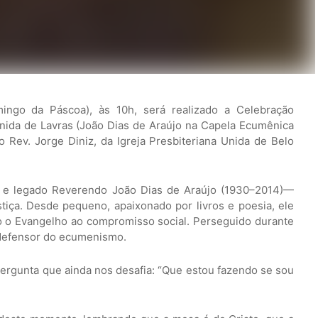
ngo da Páscoa), às 10h, será realizado a Celebração
nida de Lavras (João Dias de Araújo na Capela Ecumênica
 Rev. Jorge Diniz, da Igreja Presbiteriana Unida de Belo
a e legado Reverendo João Dias de Araújo (1930–2014)—
ustiça. Desde pequeno, apaixonado por livros e poesia, ele
o o Evangelho ao compromisso social. Perseguido durante
e defensor do ecumenismo.
 pergunta que ainda nos desafia: “Que estou fazendo se sou