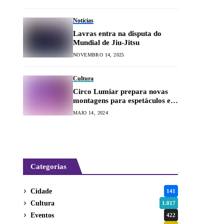
Notícias
Lavras entra na disputa do
Mundial de Jiu-Jitsu
NOVEMBRO 14, 2025
Cultura
Circo Lumiar prepara novas
montagens para espetáculos em
junho
MAIO 14, 2024
Categorias
Cidade
141
Cultura
1.017
Eventos
422