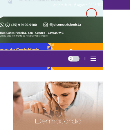
quinta-feira , 6 agosto 2026