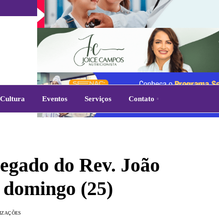
Cultura
Eventos
Serviços
Contato
legado do Rev. João
 domingo (25)
LIZAÇÕES