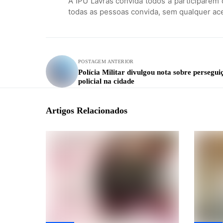
A IPU Lavras convida todos a participarem
todas as pessoas convida, sem qualquer ac
POSTAGEM ANTERIOR
Polícia Militar divulgou nota sobre persegui
policial na cidade
Artigos Relacionados