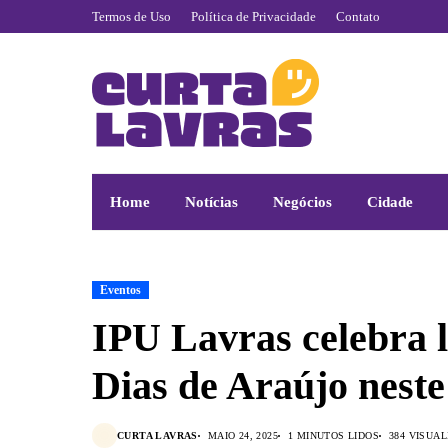
Termos de Uso
Política de Privacidade
Contato
Home
Notícias
Negócios
Cidade
Eventos
IPU Lavras celebra 
Dias de Araújo neste
CURTA LAVRAS
MAIO 24, 2025
1 MINUTOS LIDOS
384 VISUA