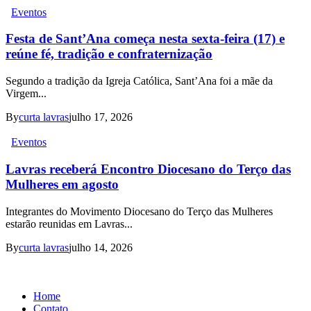
Eventos
Festa de Sant’Ana começa nesta sexta-feira (17) e
reúne fé, tradição e confraternização
Segundo a tradição da Igreja Católica, Sant’Ana foi a mãe da
Virgem...
By
curta lavras
julho 17, 2026
Eventos
Lavras receberá Encontro Diocesano do Terço das
Mulheres em agosto
Integrantes do Movimento Diocesano do Terço das Mulheres
estarão reunidas em Lavras...
By
curta lavras
julho 14, 2026
Home
Contato