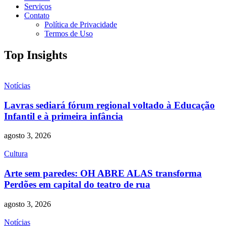
Serviços
Contato
Política de Privacidade
Termos de Uso
Top Insights
Notícias
Lavras sediará fórum regional voltado à Educação
Infantil e à primeira infância
agosto 3, 2026
Cultura
Arte sem paredes: OH ABRE ALAS transforma
Perdões em capital do teatro de rua
agosto 3, 2026
Notícias