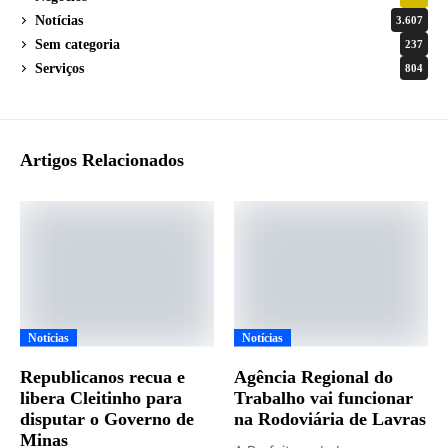
Notícias
3.607
Sem categoria
237
Serviços
804
Artigos Relacionados
Notícias
Notícias
Republicanos recua e
Agência Regional do
libera Cleitinho para
Trabalho vai funcionar
disputar o Governo de
na Rodoviária de Lavras
Minas