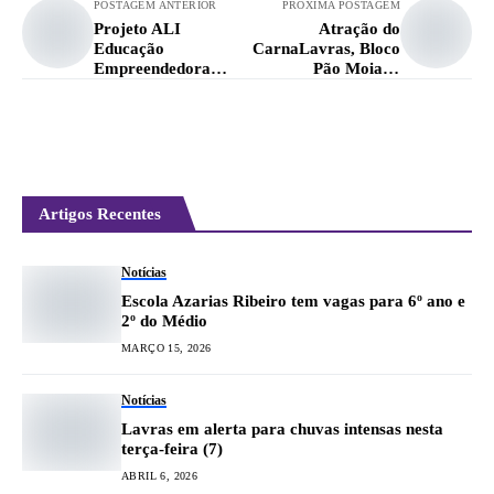
POSTAGEM ANTERIOR
PRÓXIMA POSTAGEM
Projeto ALI
Atração do
Educação
CarnaLavras, Bloco
Empreendedora
Pão Moiado
abre vagas para
celebrará 41 anos
bolsistas em Lavras
Artigos Recentes
Notícias
Escola Azarias Ribeiro tem vagas para 6º ano e
2º do Médio
MARÇO 15, 2026
Notícias
Lavras em alerta para chuvas intensas nesta
terça-feira (7)
ABRIL 6, 2026