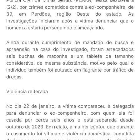
Polícia Civil de Minas Gerais (PCMG), nessa sexta-feira
(2/2), por crimes cometidos contra a ex-companheira, de
39, em Perdões, região Oeste do estado. As
investigações iniciaram após a vítima denunciar que o
homem a estaria perseguindo e ameaçando.
Ainda durante cumprimento de mandado de busca e
apreensão na casa do investigado, foram arrecadados
seis buchas de maconha e um tablete de tamanho
considerável da mesma substância, motivo pelo qual o
indivíduo também foi autuado em flagrante por tráfico de
drogas.
Violência reiterada
No dia 22 de janeiro, a vítima compareceu à delegacia
para denunciar o ex-companheiro, com quem ela foi
casada por cerca seis anos e está separada desde
outubro de 2023. Em relato, a mulher contou que durante
o casamento foi vítima de violência doméstica, cometida