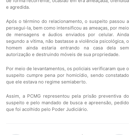
de forma recorrente, ocasião em era ameaçada, ofendida
e agredida.
Após o término do relacionamento, o suspeito passou a
persegui-la, bem como intensificou as ameaças, por meio
de mensagens e áudios enviados por celular. Ainda
segundo a vítima, não bastasse a violência psicológica, o
homem ainda estaria entrando na casa dela sem
autorização e destruindo móveis de sua propriedade.
Por meio de levantamentos, os policiais verificaram que o
suspeito cumpre pena por homicídio, sendo constatado
que ele estava no regime semiaberto.
Assim, a PCMG representou pela prisão preventiva do
suspeito e pelo mandado de busca e apreensão, pedido
que foi acolhido pelo Poder Judiciário.