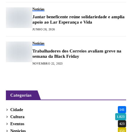
Notícias
Jantar beneficente reúne solidariedade e amplia
apoio ao Lar Esperança e Vida
JUNHO 28, 2026
Notícias
Trabalhadores dos Correios avaliam greve na
semana da Black Friday
NOVEMBRO 22, 2023
Categorias
Cidade
141
Cultura
1.023
Eventos
423
Negócios
153