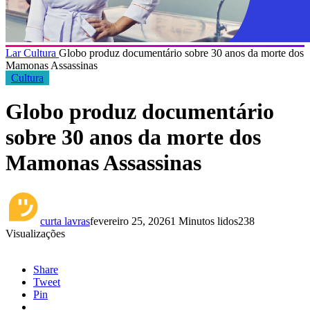
Lar
Cultura
Globo produz documentário sobre 30 anos da morte dos
Mamonas Assassinas
Cultura
Globo produz documentário
sobre 30 anos da morte dos
Mamonas Assassinas
curta lavras
fevereiro 25, 2026
1 Minutos lidos
238
Visualizações
Share
Tweet
Pin