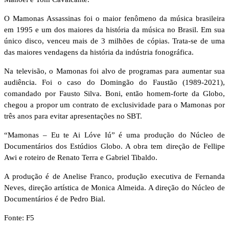
O Mamonas Assassinas foi o maior fenômeno da música brasileira
em 1995 e um dos maiores da história da música no Brasil. Em sua
único disco, venceu mais de 3 milhões de cópias. Trata-se de uma
das maiores vendagens da história da indústria fonográfica.
Na televisão, o Mamonas foi alvo de programas para aumentar sua
audiência. Foi o caso do Domingão do Faustão (1989-2021),
comandado por Fausto Silva. Boni, então homem-forte da Globo,
chegou a propor um contrato de exclusividade para o Mamonas por
três anos para evitar apresentações no SBT.
“Mamonas – Eu te Ai Lóve Iú” é uma produção do Núcleo de
Documentários dos Estúdios Globo. A obra tem direção de Fellipe
Awi e roteiro de Renato Terra e Gabriel Tibaldo.
A produção é de Anelise Franco, produção executiva de Fernanda
Neves, direção artística de Monica Almeida. A direção do Núcleo de
Documentários é de Pedro Bial.
Fonte: F5