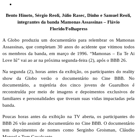
Bento Hinoto, Sérgio Reoli, Júlio Rasec, Dinho e Samuel Reoli,
integrantes da banda Mamonas Assassinas – Flávio
Florido/Folhapress
A Globo produziu um documentário para relembrar os Mamonas
Assassinas, que completam 30 anos do acidente que vitimou todos
os membros da banda, em março de 1996. “Mamonas – Eu Te Ai
Love Iú” vai ao ar na próxima segunda-feira (2), após o BBB 26.
Na segunda (2), horas antes da exibição, os participantes do reality
show da Globo verão o documentário no Cine BBB. No
documentário, a trajetória dos cinco jovens de Guarulhos é
reconstruída por meio de imagens e depoimentos exclusivos de
familiares e personalidades que tiveram suas vidas impactadas pela
banda.
Poucas horas antes da exibição na TV aberta, os participantes do
BBB 26 vão assistir ao documentário no Cine BBB. O documentário
tem depoimentos de nomes como Serginho Groisman, Cláudio
Manoel e Tom Cavalcante.