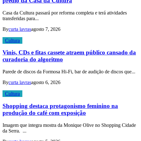
prédio da Casa da Cultura
Casa da Cultura passará por reforma completa e terá atividades
transferidas para...
By
curta lavras
agosto 7, 2026
Cultura
Vinis, CDs e fitas cassete atraem público cansado da
curadoria do algoritmo
Parede de discos da Formosa Hi-Fi, bar de audição de discos que...
By
curta lavras
agosto 6, 2026
Cultura
Shopping destaca protagonismo feminino na
produção do café com exposição
Imagem que integra mostra da Monique Olive no Shopping Cidade
da Serra. ...