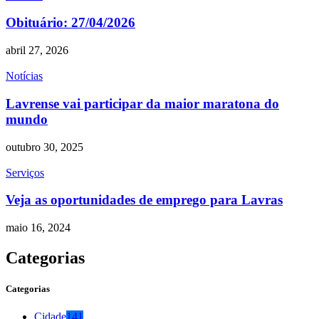
Obituário: 27/04/2026
abril 27, 2026
Notícias
Lavrense vai participar da maior maratona do
mundo
outubro 30, 2025
Serviços
Veja as oportunidades de emprego para Lavras
maio 16, 2024
Categorias
Categorias
Cidade
141