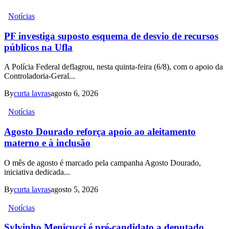
Notícias
PF investiga suposto esquema de desvio de recursos
públicos na Ufla
A Polícia Federal deflagrou, nesta quinta-feira (6/8), com o apoio da
Controladoria-Geral...
By
curta lavras
agosto 6, 2026
Notícias
Agosto Dourado reforça apoio ao aleitamento
materno e à inclusão
O mês de agosto é marcado pela campanha Agosto Dourado,
iniciativa dedicada...
By
curta lavras
agosto 5, 2026
Notícias
Sylvinho Menicucci é pré-candidato a deputado