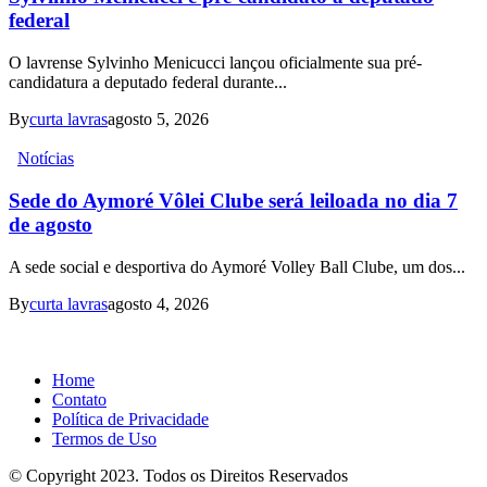
federal
O lavrense Sylvinho Menicucci lançou oficialmente sua pré-
candidatura a deputado federal durante...
By
curta lavras
agosto 5, 2026
Notícias
Sede do Aymoré Vôlei Clube será leiloada no dia 7
de agosto
A sede social e desportiva do Aymoré Volley Ball Clube, um dos...
By
curta lavras
agosto 4, 2026
Home
Contato
Política de Privacidade
Termos de Uso
© Copyright 2023. Todos os Direitos Reservados