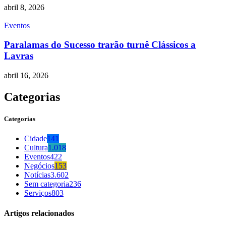
abril 8, 2026
Eventos
Paralamas do Sucesso trarão turnê Clássicos a
Lavras
abril 16, 2026
Categorias
Categorias
Cidade
141
Cultura
1.018
Eventos
422
Negócios
153
Notícias
3.602
Sem categoria
236
Serviços
803
Artigos relacionados