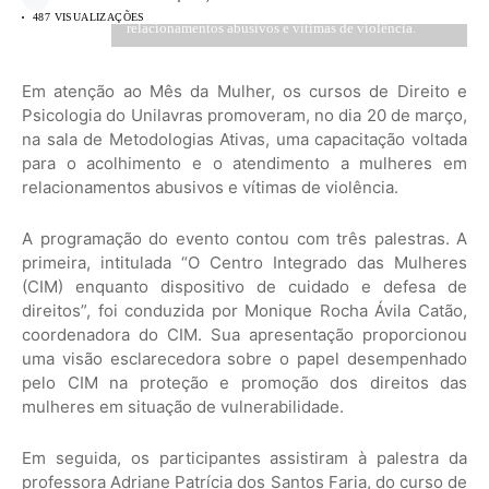
acolhimento e o atendimento a mulheres em
487 VISUALIZAÇÕES
relacionamentos abusivos e vítimas de violência.
Em atenção ao Mês da Mulher, os cursos de Direito e
Psicologia do Unilavras promoveram, no dia 20 de março,
na sala de Metodologias Ativas, uma capacitação voltada
para o acolhimento e o atendimento a mulheres em
relacionamentos abusivos e vítimas de violência.
A programação do evento contou com três palestras. A
primeira, intitulada “O Centro Integrado das Mulheres
(CIM) enquanto dispositivo de cuidado e defesa de
direitos”, foi conduzida por Monique Rocha Ávila Catão,
coordenadora do CIM. Sua apresentação proporcionou
uma visão esclarecedora sobre o papel desempenhado
pelo CIM na proteção e promoção dos direitos das
mulheres em situação de vulnerabilidade.
Em seguida, os participantes assistiram à palestra da
professora Adriane Patrícia dos Santos Faria, do curso de