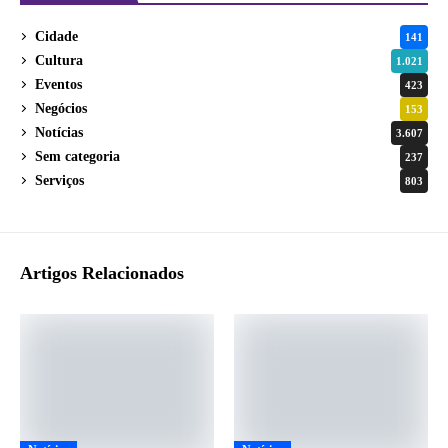
Cidade
141
Cultura
1.021
Eventos
423
Negócios
153
Notícias
3.607
Sem categoria
237
Serviços
803
Artigos Relacionados