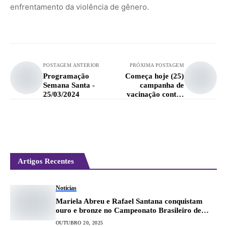
enfrentamento da violência de gênero.
POSTAGEM ANTERIOR
PRÓXIMA POSTAGEM
Programação
Começa hoje (25)
Semana Santa -
campanha de
25/03/2024
vacinação contra
gripe em Lavras
Artigos Recentes
Notícias
Mariela Abreu e Rafael Santana conquistam
ouro e bronze no Campeonato Brasileiro de
Taekwondo
OUTUBRO 20, 2025