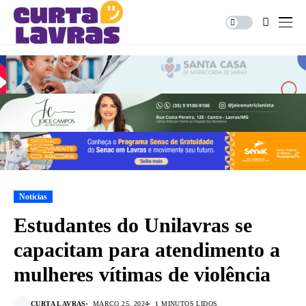
Notícias
Estudantes do Unilavras se
capacitam para atendimento a
mulheres vítimas de violência
Coparticipação é voltada para voltada para o
CURTA LAVRAS
MARÇO 25, 2024
1 MINUTOS LIDOS