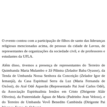
O evento contou com a participação de filhos de santo das lideranças
religiosas mencionadas acima, de pessoas da cidade de Lavras, de
representantes de organizações da sociedade civil, e de professores e
estudantes da UFLA.
Além disso, tivemos a presença de representantes do Terreiro de
Quimbanda Maria Mulambo e Zé Pilintra (Zelador Baba Oyasse), da
Tenda de Umbanda Nossa Senhora da Conceição (Zelador Igor de
Iemanjá), da Casa Espiritual Serra da Luz (Maria Fernanda de
Oxóssi), do Axé Odé Aquerãn (Representado Pai José Carlos Odé),
da Associação Espiritualista Irmãos em Cristo (Dirigente Aláir
Oliveira), da Fraternidade Águas de Maria (Padrinho Jean Veloso), e
do Terreiro de Umbanda Vovô Benedito Cambinda (Dirigente Pai