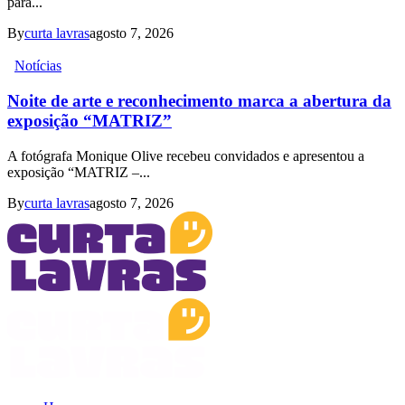
para...
By
curta lavras
agosto 7, 2026
Notícias
Noite de arte e reconhecimento marca a abertura da
exposição “MATRIZ”
A fotógrafa Monique Olive recebeu convidados e apresentou a
exposição “MATRIZ –...
By
curta lavras
agosto 7, 2026