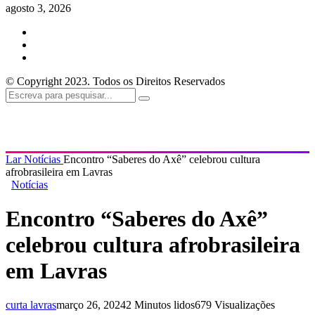
agosto 3, 2026
© Copyright 2023. Todos os Direitos Reservados
Lar
Notícias
Encontro “Saberes do Axê” celebrou cultura
afrobrasileira em Lavras
Notícias
Encontro “Saberes do Axê”
celebrou cultura afrobrasileira
em Lavras
curta lavras
março 26, 2024
2 Minutos lidos
679 Visualizações