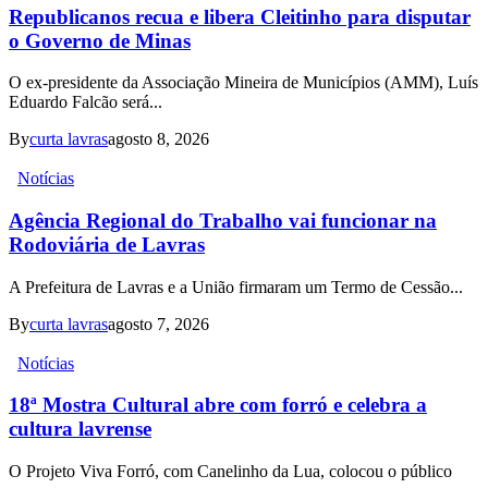
Republicanos recua e libera Cleitinho para disputar
o Governo de Minas
O ex-presidente da Associação Mineira de Municípios (AMM), Luís
Eduardo Falcão será...
By
curta lavras
agosto 8, 2026
Notícias
Agência Regional do Trabalho vai funcionar na
Rodoviária de Lavras
A Prefeitura de Lavras e a União firmaram um Termo de Cessão...
By
curta lavras
agosto 7, 2026
Notícias
18ª Mostra Cultural abre com forró e celebra a
cultura lavrense
O Projeto Viva Forró, com Canelinho da Lua, colocou o público