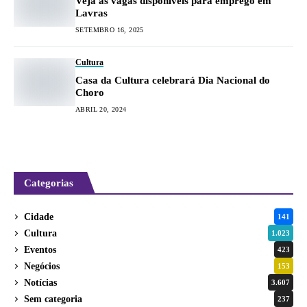
Veja as vagas disponíveis para emprego em
Lavras
SETEMBRO 16, 2025
Cultura
Casa da Cultura celebrará Dia Nacional do
Choro
ABRIL 20, 2024
Categorias
Cidade
141
Cultura
1.023
Eventos
423
Negócios
153
Notícias
3.607
Sem categoria
237