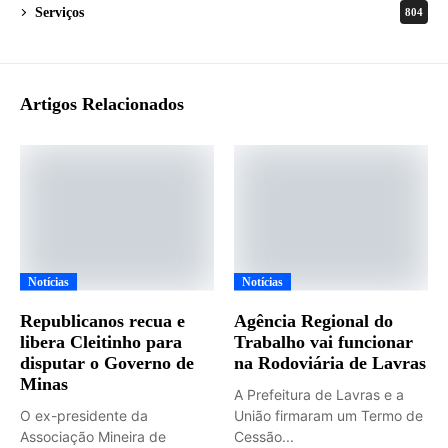
Serviços
804
Artigos Relacionados
Notícias
Notícias
Republicanos recua e
Agência Regional do
libera Cleitinho para
Trabalho vai funcionar
disputar o Governo de
na Rodoviária de Lavras
Minas
A Prefeitura de Lavras e a
O ex-presidente da
União firmaram um Termo de
Associação Mineira de
Cessão...