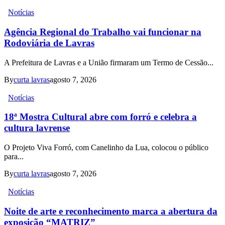
Notícias
Agência Regional do Trabalho vai funcionar na
Rodoviária de Lavras
A Prefeitura de Lavras e a União firmaram um Termo de Cessão...
By
curta lavras
agosto 7, 2026
Notícias
18ª Mostra Cultural abre com forró e celebra a
cultura lavrense
O Projeto Viva Forró, com Canelinho da Lua, colocou o público
para...
By
curta lavras
agosto 7, 2026
Notícias
Noite de arte e reconhecimento marca a abertura da
exposição “MATRIZ”