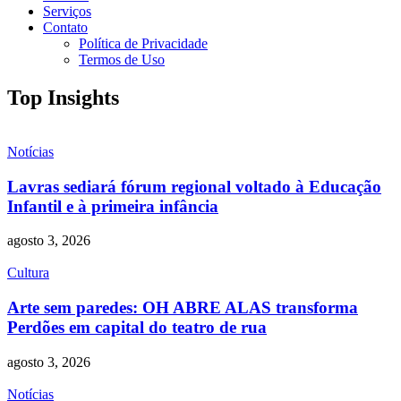
Serviços
Contato
Política de Privacidade
Termos de Uso
Top Insights
Notícias
Lavras sediará fórum regional voltado à Educação
Infantil e à primeira infância
agosto 3, 2026
Cultura
Arte sem paredes: OH ABRE ALAS transforma
Perdões em capital do teatro de rua
agosto 3, 2026
Notícias