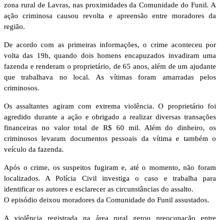
zona rural de Lavras, nas proximidades da Comunidade do Funil. A
ação criminosa causou revolta e apreensão entre moradores da
região.
De acordo com as primeiras informações, o crime aconteceu por
volta das 19h, quando dois homens encapuzados invadiram uma
fazenda e renderam o proprietário, de 65 anos, além de um ajudante
que trabalhava no local. As vítimas foram amarradas pelos
criminosos.
Os assaltantes agiram com extrema violência. O proprietário foi
agredido durante a ação e obrigado a realizar diversas transações
financeiras no valor total de R$ 60 mil. Além do dinheiro, os
criminosos levaram documentos pessoais da vítima e também o
veículo da fazenda.
Após o crime, os suspeitos fugiram e, até o momento, não foram
localizados. A Polícia Civil investiga o caso e trabalha para
identificar os autores e esclarecer as circunstâncias do assalto.
O episódio deixou moradores da Comunidade do Funil assustados.
A violência registrada na área rural gerou preocupação entre