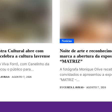
Notícias
tra Cultural abre com
Noite de arte e reconhecim
 celebra a cultura lavrense
marca a abertura da expos
“MATRIZ”
o Viva Forró, com Canelinho da
cou o público para...
A fotógrafa Monique Olive rece
convidados e apresentou a exp
LAVRAS
AGOSTO 7, 2026
“MATRIZ –...
BY
CURTA LAVRAS
AGOSTO 7, 2026