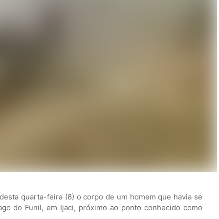
desta quarta-feira (8) o corpo de um homem que havia se
ago do Funil, em Ijaci, próximo ao ponto conhecido como