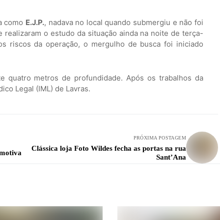
da como
E.J.P.
, nadava no local quando submergiu e não foi
 realizaram o estudo da situação ainda na noite de terça-
aos riscos da operação, o mergulho de busca foi iniciado
e quatro metros de profundidade. Após os trabalhos da
dico Legal (IML) de Lavras.
PRÓXIMA POSTAGEM
Clássica loja Foto Wildes fecha as portas na rua
omotiva
Sant’Ana