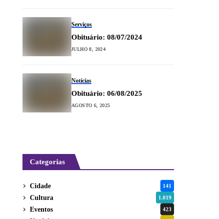
Serviços
Obituário: 08/07/2024
JULHO 8, 2024
Notícias
Obituário: 06/08/2025
AGOSTO 6, 2025
Categorias
Cidade
141
Cultura
1.019
Eventos
423