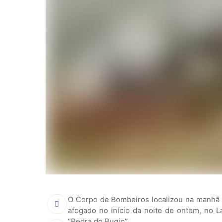
O Corpo de Bombeiros localizou na manhã 
afogado no início da noite de ontem, no L
“Pedra do Bugio”.