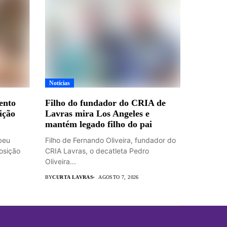
Notícias
ento
Filho do fundador do CRIA de
ição
Lavras mira Los Angeles e
mantém legado filho do pai
beu
Filho de Fernando Oliveira, fundador do
osição
CRIA Lavras, o decatleta Pedro
Oliveira...
BY
CURTA LAVRAS
AGOSTO 7, 2026