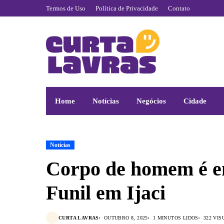
Termos de Uso
Política de Privacidade
Contato
Home
Notícias
Negócios
Cidade
Notícias
Corpo de homem é e
Funil em Ijaci
CURTA LAVRAS
OUTUBRO 8, 2025
1 MINUTOS LIDOS
322 VI