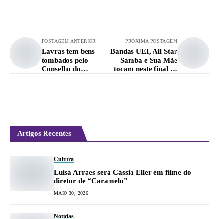
POSTAGEM ANTERIOR
PRÓXIMA POSTAGEM
Lavras tem bens
Bandas UEI, All Star
tombados pelo
Samba e Sua Mãe
Conselho do
tocam neste final de
Patrimônio Cultural
semana
Artigos Recentes
Cultura
Luisa Arraes será Cássia Eller em filme do
diretor de “Caramelo”
MAIO 30, 2026
Notícias