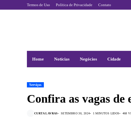
Termos de Uso
Política de Privacidade
Contato
Home
Notícias
Negócios
Cidade
Serviços
Confira as vagas de
CURTA LAVRAS
SETEMBRO 30, 2024
1 MINUTOS LIDOS
468 