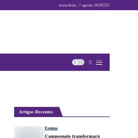
sexta-feira , 7 agosto 2026
Artigos Recentes
Eventos
Campeonato transformará