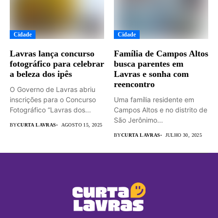
Cidade
Cidade
Lavras lança concurso
Família de Campos Altos
fotográfico para celebrar
busca parentes em
a beleza dos ipês
Lavras e sonha com
reencontro
O Governo de Lavras abriu
inscrições para o Concurso
Uma família residente em
Fotográfico “Lavras dos...
Campos Altos e no distrito de
São Jerônimo...
BY
CURTA LAVRAS
AGOSTO 15, 2025
BY
CURTA LAVRAS
JULHO 30, 2025