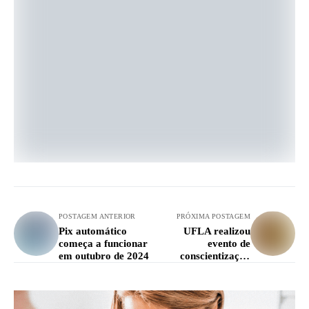
POSTAGEM ANTERIOR
PRÓXIMA POSTAGEM
Pix automático
UFLA realizou
começa a funcionar
evento de
em outubro de 2024
conscientização
contra o abandono
de animais