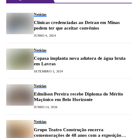
Notícias
Clínicas credenciadas ao Detran em Minas
podem ter que aceitar convênios
JUNHO 4, 2024
Notícias
Copasa implanta nova adutora de água bruta
em Lavras
SETEMBRO 5, 2024
Notícias
Edmilson Pereira recebe Diploma do Mérito
Maçônico em Belo Horizonte
JUNHO 14, 2026
Notícias
Grupo Teatro Construção encerra
comemorações de 48 anos com a exposição