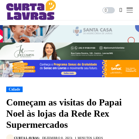
Cidade
Começam as visitas do Papai
Noel às lojas da Rede Rex
Supermercados
CURTA LAVRAS
DEZEMBRO 8, 2023
1 MINUTOS LIDOS