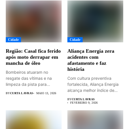
Cidade
Cidade
Região: Casal fica ferido
Aliança Energia zera
após moto derrapar em
acidentes com
mancha de óleo
afastamento e faz
história
Bombeiros atuaram no
resgate das vítimas e na
Com cultura preventiva
limpeza da pista para...
fortalecida, Aliança Energia
alcança melhor índice de
BY
CURTA LAVRAS
MAIO 13, 2026
segurança da...
BY
CURTA LAVRAS
FEVEREIRO 9, 2026