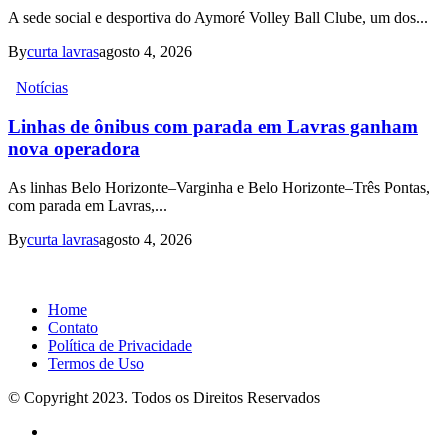
A sede social e desportiva do Aymoré Volley Ball Clube, um dos...
By
curta lavras
agosto 4, 2026
Notícias
Linhas de ônibus com parada em Lavras ganham
nova operadora
As linhas Belo Horizonte–Varginha e Belo Horizonte–Três Pontas,
com parada em Lavras,...
By
curta lavras
agosto 4, 2026
Home
Contato
Política de Privacidade
Termos de Uso
© Copyright 2023. Todos os Direitos Reservados