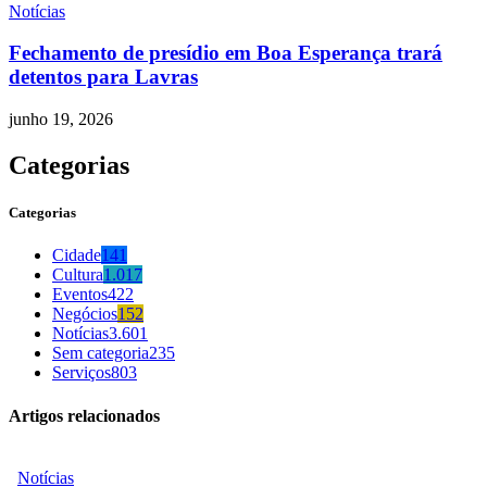
Notícias
Fechamento de presídio em Boa Esperança trará
detentos para Lavras
junho 19, 2026
Categorias
Categorias
Cidade
141
Cultura
1.017
Eventos
422
Negócios
152
Notícias
3.601
Sem categoria
235
Serviços
803
Artigos relacionados
Notícias