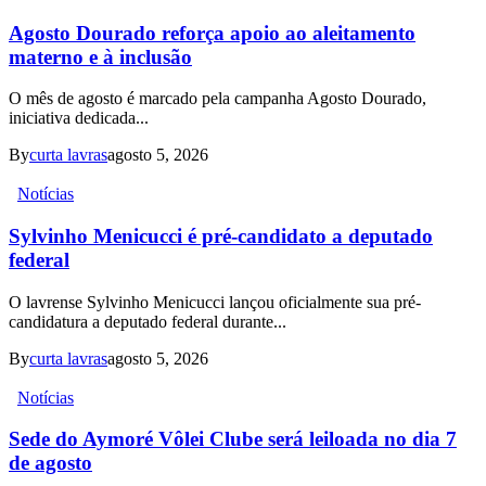
Agosto Dourado reforça apoio ao aleitamento
materno e à inclusão
O mês de agosto é marcado pela campanha Agosto Dourado,
iniciativa dedicada...
By
curta lavras
agosto 5, 2026
Notícias
Sylvinho Menicucci é pré-candidato a deputado
federal
O lavrense Sylvinho Menicucci lançou oficialmente sua pré-
candidatura a deputado federal durante...
By
curta lavras
agosto 5, 2026
Notícias
Sede do Aymoré Vôlei Clube será leiloada no dia 7
de agosto