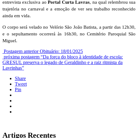
entrevista exclusiva ao
Portal Curta Lavras
, na qual relembrou sua
trajetória no carnaval e a emoção de ver seu trabalho reconhecido
ainda em vida.
O corpo será velado no Velório São João Batista, a partir das 12h30,
e o sepultamento ocorrerá às 16h30, no Cemitério Paroquial São
Miguel.
Postagem anterior
Obituário: 18/01/2025
próxima postagem
“Da força do bloco à identidade de escola:
GRESUL preserva o legado de Geraldinho e a raiz ritmista da
Lavrinhas”
Share
Tweet
Pin
Artigos Recentes