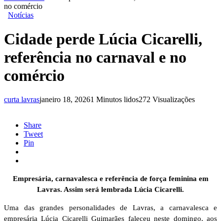
no comércio
Notícias
Cidade perde Lúcia Cicarelli,
referência no carnaval e no
comércio
curta lavras
janeiro 18, 2026
1 Minutos lidos
272 Visualizações
Share
Tweet
Pin
Empresária, carnavalesca e referência de força feminina em
Lavras. Assim será lembrada Lúcia Cicarelli.
Uma das grandes personalidades de Lavras, a carnavalesca e
empresária Lúcia Cicarelli Guimarães faleceu neste domingo, aos