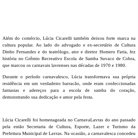
Além do comércio, Lúcia Cicarelli também deixou forte marca na
cultura popular. Ao lado do advogado e ex-secretário de Cultura
Dinho Fernandes e do teatrólogo, ator e diretor Homero Faria, fez
história no Grêmio Recreativo Escola de Samba Suvaco de Cobra,
que marcou os carnavais lavrenses nas décadas de 1970 e 1980.
Durante o período carnavalesco, Lúcia transformava sua própria
residência em um verdadeiro barracão, onde eram confeccionadas
fantasias e adereços para a escola de samba do coração,
demonstrando sua dedicação e amor pela festa.
Lúcia Cicarelli foi homenageada no CarnavaLavras do ano passado
pela então Secretaria de Cultura, Esporte, Lazer e Turismo da
Prefeitura Municipal de Lavras. Na ocasião, a carnavalesca concedeu