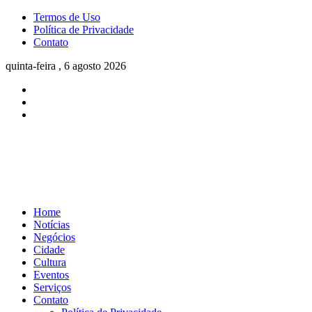
Termos de Uso
Política de Privacidade
Contato
quinta-feira , 6 agosto 2026
Home
Notícias
Negócios
Cidade
Cultura
Eventos
Serviços
Contato