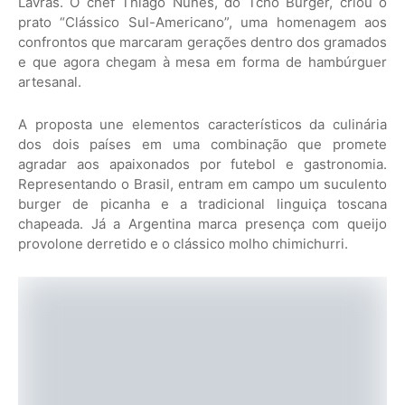
Lavras. O chef Thiago Nunes, do Tchô Burger, criou o
prato “Clássico Sul-Americano”, uma homenagem aos
confrontos que marcaram gerações dentro dos gramados
e que agora chegam à mesa em forma de hambúrguer
artesanal.
A proposta une elementos característicos da culinária
dos dois países em uma combinação que promete
agradar aos apaixonados por futebol e gastronomia.
Representando o Brasil, entram em campo um suculento
burger de picanha e a tradicional linguiça toscana
chapeada. Já a Argentina marca presença com queijo
provolone derretido e o clássico molho chimichurri.