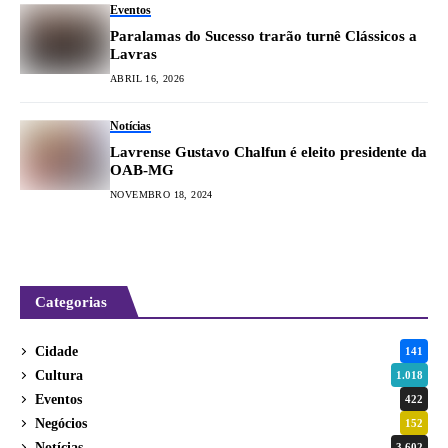
Eventos
Paralamas do Sucesso trarão turnê Clássicos a
Lavras
ABRIL 16, 2026
Notícias
Lavrense Gustavo Chalfun é eleito presidente da
OAB-MG
NOVEMBRO 18, 2024
Categorias
Cidade
141
Cultura
1.018
Eventos
422
Negócios
152
Notícias
3.602