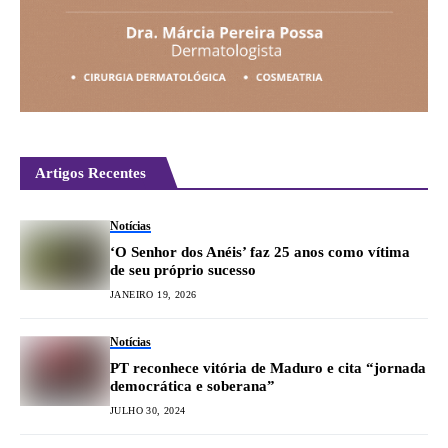
Artigos Recentes
Notícias
‘O Senhor dos Anéis’ faz 25 anos como vítima
de seu próprio sucesso
JANEIRO 19, 2026
Notícias
PT reconhece vitória de Maduro e cita “jornada
democrática e soberana”
JULHO 30, 2024