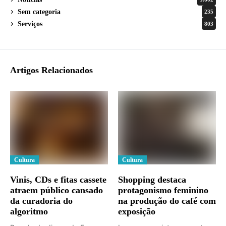
Sem categoria
235
Serviços
803
Artigos Relacionados
Cultura
Cultura
Vinis, CDs e fitas cassete
Shopping destaca
atraem público cansado
protagonismo feminino
da curadoria do
na produção do café com
algoritmo
exposição