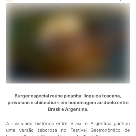
Burger especial reúne picanha, linguiça toscana,
provolone e chimichurri em homenagem ao duelo entre
Brasil e Argentina.
A rivalidade histórica entre Brasil e Argentina ganhou
uma versão saborosa no Festival Gastronômico de