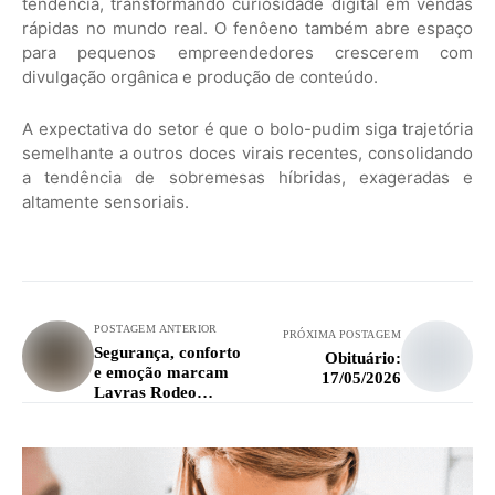
tendência, transformando curiosidade digital em vendas
rápidas no mundo real. O fenôeno também abre espaço
para pequenos empreendedores crescerem com
divulgação orgânica e produção de conteúdo.
A expectativa do setor é que o bolo-pudim siga trajetória
semelhante a outros doces virais recentes, consolidando
a tendência de sobremesas híbridas, exageradas e
altamente sensoriais.
POSTAGEM ANTERIOR
PRÓXIMA POSTAGEM
Segurança, conforto
Obituário:
e emoção marcam
17/05/2026
Lavras Rodeo
Festival 2026