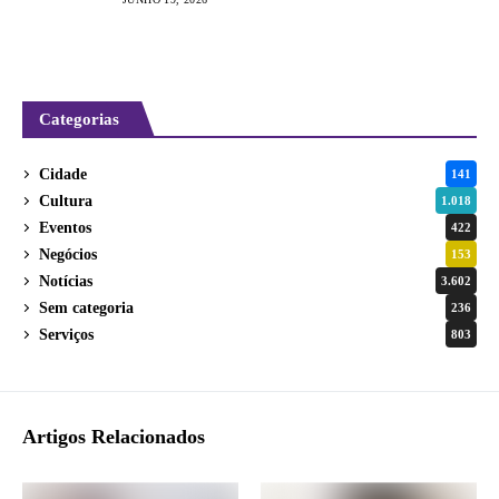
Categorias
Cidade
141
Cultura
1.018
Eventos
422
Negócios
153
Notícias
3.602
Sem categoria
236
Serviços
803
Artigos Relacionados