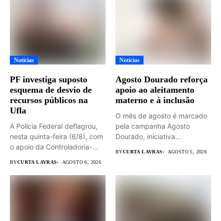
Notícias
Notícias
PF investiga suposto
Agosto Dourado reforça
esquema de desvio de
apoio ao aleitamento
recursos públicos na
materno e à inclusão
Ufla
O mês de agosto é marcado
A Polícia Federal deflagrou,
pela campanha Agosto
nesta quinta-feira (6/8), com
Dourado, iniciativa
o apoio da Controladoria-
dedicada...
BY
CURTA LAVRAS
AGOSTO 5, 2026
Geral...
BY
CURTA LAVRAS
AGOSTO 6, 2026