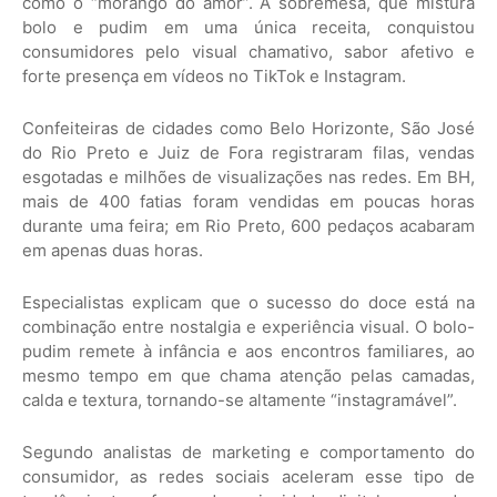
como o “morango do amor”. A sobremesa, que mistura
bolo e pudim em uma única receita, conquistou
consumidores pelo visual chamativo, sabor afetivo e
forte presença em vídeos no TikTok e Instagram.
Confeiteiras de cidades como Belo Horizonte, São José
do Rio Preto e Juiz de Fora registraram filas, vendas
esgotadas e milhões de visualizações nas redes. Em BH,
mais de 400 fatias foram vendidas em poucas horas
durante uma feira; em Rio Preto, 600 pedaços acabaram
em apenas duas horas.
Especialistas explicam que o sucesso do doce está na
combinação entre nostalgia e experiência visual. O bolo-
pudim remete à infância e aos encontros familiares, ao
mesmo tempo em que chama atenção pelas camadas,
calda e textura, tornando-se altamente “instagramável”.
Segundo analistas de marketing e comportamento do
consumidor, as redes sociais aceleram esse tipo de