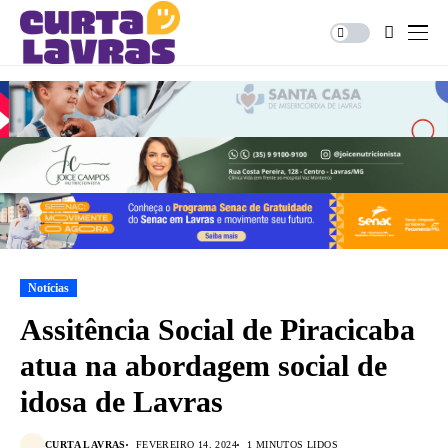
Notícias
Assitência Social de Piracicaba
atua na abordagem social de
idosa de Lavras
CURTA LAVRAS
FEVEREIRO 14, 2024
1 MINUTOS LIDOS