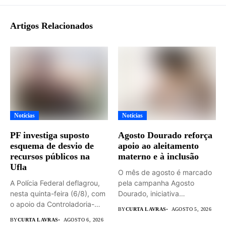
Artigos Relacionados
Notícias
Notícias
PF investiga suposto
Agosto Dourado reforça
esquema de desvio de
apoio ao aleitamento
recursos públicos na
materno e à inclusão
Ufla
O mês de agosto é marcado
A Polícia Federal deflagrou,
pela campanha Agosto
nesta quinta-feira (6/8), com
Dourado, iniciativa
o apoio da Controladoria-
dedicada...
BY
CURTA LAVRAS
AGOSTO 5, 2026
Geral...
BY
CURTA LAVRAS
AGOSTO 6, 2026