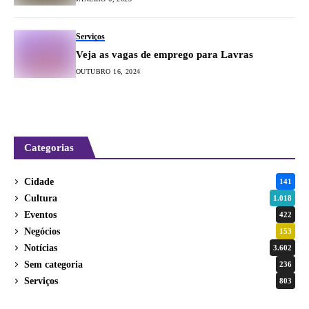
Serviços
Veja as vagas de emprego para Lavras
OUTUBRO 16, 2024
Categorias
Cidade
141
Cultura
1.018
Eventos
422
Negócios
153
Notícias
3.602
Sem categoria
236
Serviços
803