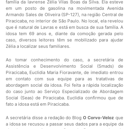
família da lavrense Zélia Vilas Boas da Silva. Ela esteve
em um posto de gasolina na movimentada Avenida
Armando Sales de Oliveira (SP-127), na região Central de
Piracicaba, no interior de São Paulo. No local, ela revelou
que é natural de Lavras e está em busca de sua família. A
idosa tem 69 anos e, diante da comoção gerada pelo
caso, diversos leitores têm se mobilizado para ajudar
Zélia a localizar seus familiares.
Ao tomar conhecimento do caso, a secretária de
Assistência e Desenvolvimento Social (Smads) de
Piracicaba, Euclidia Maria Fioravante, de imediato entrou
em contato com sua equipe para as tratativas de
abordagem social da idosa. Foi feita a rápida localização
do caso junto ao Serviço Especializado de Abordagem
Social (Seas) de Piracicaba. Euclidia confirmou que de
fato a idosa está em Piracicaba.
A secretária disse a redação do Blog
O Corvo-Veloz
que
a idosa se recusou a passar seus dados para a equipe da