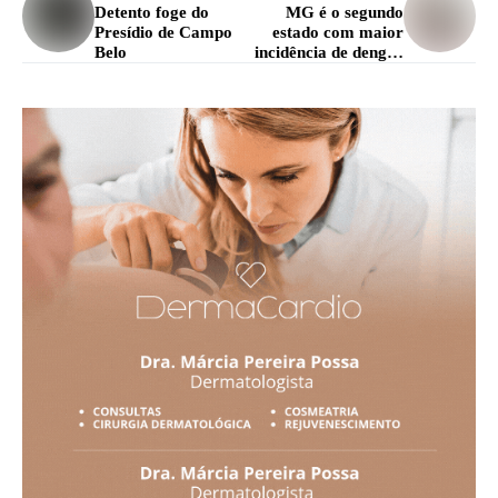
Detento foge do
MG é o segundo
Presídio de Campo
estado com maior
Belo
incidência de dengue
do país