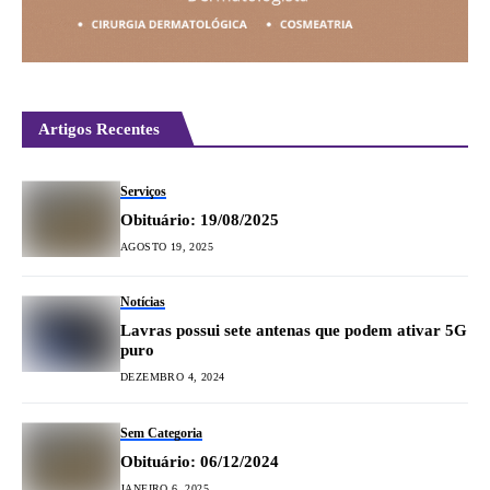
Artigos Recentes
Serviços
Obituário: 19/08/2025
AGOSTO 19, 2025
Notícias
Lavras possui sete antenas que podem ativar 5G
puro
DEZEMBRO 4, 2024
Sem Categoria
Obituário: 06/12/2024
JANEIRO 6, 2025